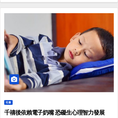
社會
千禧後依賴電子奶嘴 恐礙生心理智力發展