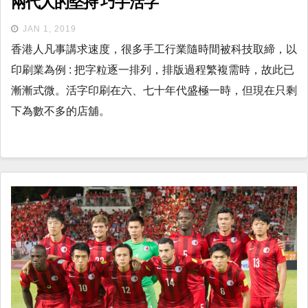
兩代人的堅持 巧手活字
JAN 1, 2019
香港人凡事講求速度，很多手工行業隨時間被科技取締，以
印刷業為例 : 把字粒逐一排列，排版過程繁複需時，故此已
漸漸式微。活字印刷在六、七十年代盛極一時，但現在只剩
下為數不多的店舖。