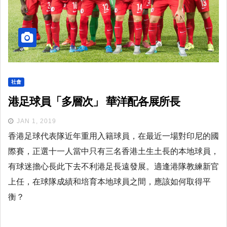
社會
港足球員「多層次」 華洋配各展所長
JAN 1, 2019
香港足球代表隊近年重用入籍球員，在最近一場對印尼的國
際賽，正選十一人當中只有三名香港土生土長的本地球員，
有球迷擔心長此下去不利港足長遠發展。適逢港隊教練新官
上任，在球隊成績和培育本地球員之間，應該如何取得平
衡？