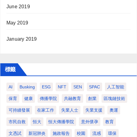
June 2019
May 2019
January 2019
標籤
AI
Busking
ESG
NFT
SEN
SPAC
人工智能
保育
健康
傳播學院
共融教育
創業
區塊鏈技術
可持續發展
在家工作
失業人士
失業支援
奧運
市民自救
恒大
恒大傳播學院
意外懷孕
教育
文憑試
新冠肺炎
施政報告
校園
流感
環保