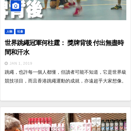
人物
社會
世界跳繩冠軍何柱霆： 獎牌背後 付出無盡時
間和汗水
JAN 1, 2019
跳繩，也許每一個人都懂，但讀者可能不知道，它是世界級
競技項目，而且香港跳繩運動的成就，亦遠超乎大家想像。