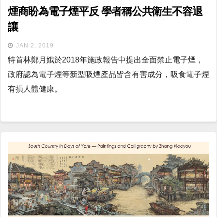
煙商盼為電子煙平反 學者稱公共衛生不容退
讓
JAN 2, 2019
特首林鄭月娥於2018年施政報告中提出全面禁止電子煙，
政府認為電子煙等新型吸煙產品皆含有害成分，吸食電子煙
有損人體健康。