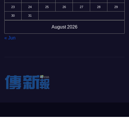
23
24
25
26
27
28
29
30
31
August 2026
« Jun