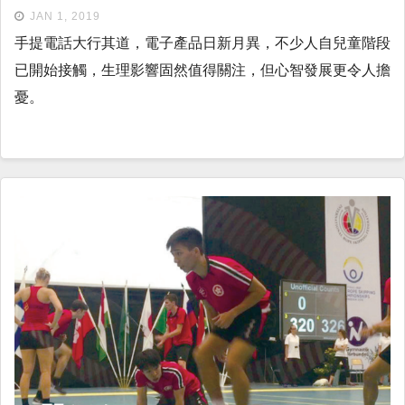
JAN 1, 2019
手提電話大行其道，電子產品日新月異，不少人自兒童階段
已開始接觸，生理影響固然值得關注，但心智發展更令人擔
憂。