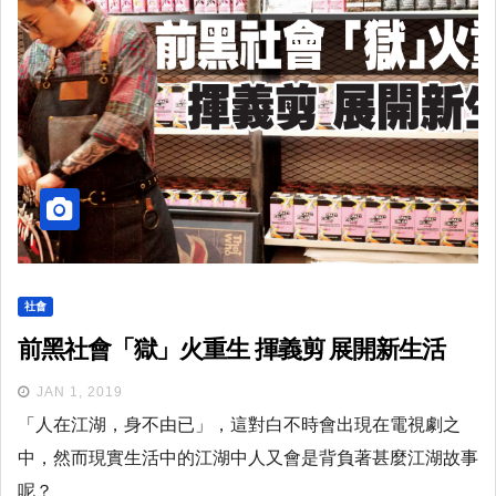
社會
前黑社會「獄」火重生 揮義剪 展開新生活
JAN 1, 2019
「人在江湖，身不由已」，這對白不時會出現在電視劇之
中，然而現實生活中的江湖中人又會是背負著甚麼江湖故事
呢？