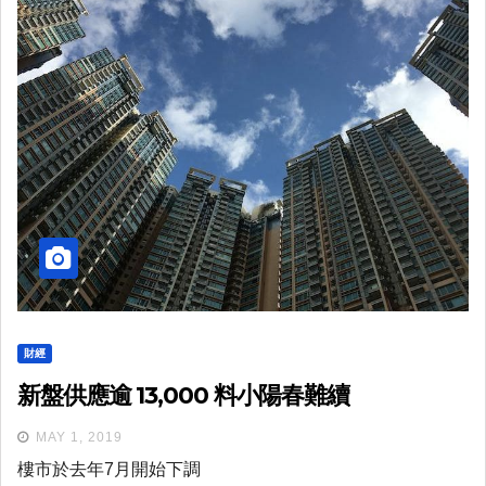
財經
新盤供應逾 13,000 料小陽春難續
MAY 1, 2019
樓市於去年7月開始下調