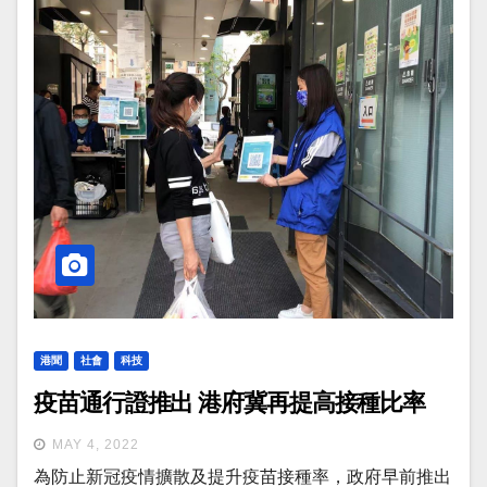
港聞
社會
科技
疫苗通行證推出 港府冀再提高接種比率
MAY 4, 2022
為防止新冠疫情擴散及提升疫苗接種率，政府早前推出