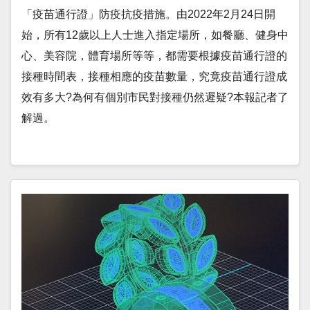
「疫苗通行證」防疫抗疫措施。由2022年2月24日開
始，所有12歲以上人士進入指定場所，如餐廳、健身中
心、美容院，體育場所等等，都需要根據疫苗通行證的
接種時間表，接種相應的疫苗數量，究竟疫苗通行證成
效有多大?為何有個別市民對接種仍然遲疑?本報記者了
解過。