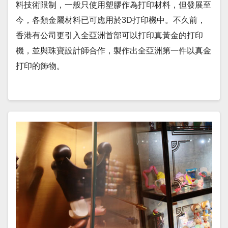
料技術限制，一般只使用塑膠作為打印材料，但發展至
今，各類金屬材料已可應用於3D打印機中。不久前，
香港有公司更引入全亞洲首部可以打印真黃金的打印
機，並與珠寶設計師合作，製作出全亞洲第一件以真金
打印的飾物。