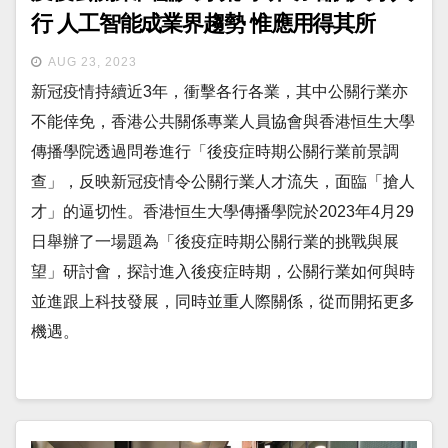
行 人工智能成業界趨勢 惟應用得其所
AUG 23, 2023
新冠疫情持續近3年，衝擊各行各業，其中公關行業亦
不能倖免，香港公共關係專業人員協會與香港恒生大學
傳播學院透過問卷進行「後疫症時期公關行業前景調
查」，反映新冠疫情令公關行業人才流失，面臨「搶人
才」的逼切性。香港恒生大學傳播學院於2023年4月29
日舉辦了一場題為「後疫症時期公關行業的挑戰與展
望」研討會，探討進入後疫症時期，公關行業如何與時
並進跟上科技發展，同時並重人際關係，從而開拓更多
機遇。