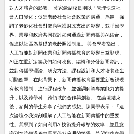
對人才培育的影響。 莫家豪副校長則以「管理快速社
會人口變化：促進老齡社會社會政策的溝通」為題，強
調了老齡化社會對健康照護財政支出的影響，並呼籲學
界、業界和政府共同探討如何通過新聞傳播與AI結合，
促進以社區為基礎的老齡照護制度。 與會學者指出，
人工智能對新聞產業和新聞傳播教育的影響日益顯現。
AI正在重新定義我們如何收集、編輯和分發新聞資訊，
並對傳播學理論、研究方法、課程設計和人才培養產生
明顯衝擊。在此背景下，新聞傳播教育需要重新審視現
有教育體制，進行課程改革，並強調師資專業能力的提
升，以及跨學科、跨領域的合作與創新。 在論壇結束
後，參與的學生分享了他們的感想。陳同學表示：「這
次論壇令我深刻理解了人工智能在新聞傳播中的重要
性。我學到了如何利用AI技術提升報導的效率，並且意
識到在這個過程中需要保持倫理的警覺。希望能夠在學