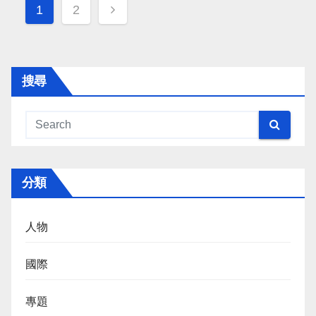
Posts
1
2
navigation
搜尋
分類
人物
國際
專題