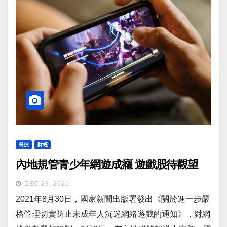
科技
財經
內地規管青少年網遊成癮 遊戲股待觀望
DEC 23, 2021
2021年8月30日，國家新聞出版署發出《關於進一步嚴
格管理切實防止未成年人沉迷網絡遊戲的通知》，對網