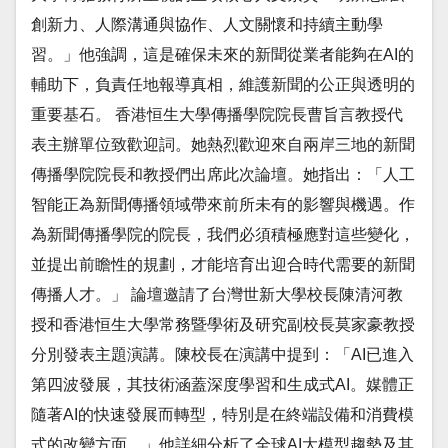
創新力、人際溝通與協作、人文關懷和持續主動學
習。」他強調，這是確保未來的新聞從業者能夠在AI的
輔助下，負責任地報導真相，維護新聞的公正與透明的
重要基石。 香港恒生大學傳播學院院長曹旨言教授代
表主辦單位致歡迎詞。她熱烈歡迎來自兩岸三地的新聞
傳播學院院長和教授們出席此次論壇。她指出：「人工
智能正為新聞傳播領域帶來前所未有的影響與機遇。作
為新聞傳播學院的院長，我們必須積極應對這些變化，
並提出前瞻性的規劃，才能培育出迎合時代需要的新聞
傳播人才。」 論壇邀請了台灣世新大學校長陳清河教
授和香港恒生大學常務暨學術及研究副校長莫家豪教授
分別發表主題演講。陳校長在演講中提到：「AI已進入
第四波發展，其技術涵蓋深度學習和生成式AI。媒體正
隨著AI的快速發展而轉型，特別是在終端設備和消費模
式的改變方面。」他詳細分析了全球AI大模型趨勢及其