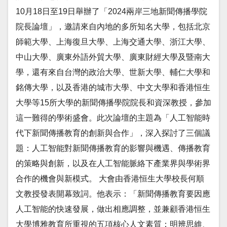
10月18日至19日舉辦了「2024兩岸三地新聞傳播學院
院長論壇」，邀請來自內地的多所知名大學，包括北京
師範大學、上海復旦大學、上海交通大學、浙江大學、
中山大學、廣東外語外貿大學、廣東財經大學及暨南大
學，還有來自台灣的政治大學、世新大學、輔仁大學和
銘傳大學，以及香港的城市大學、中文大學和香港恒生
大學等15所大學的新聞傳播學院院長和資深教授，參加
這一難得的學術盛會。此次論壇的主題為「人工智能時
代下新聞傳播教育的創新與合作」，深入探討了三個議
題：人工智能對新聞傳播教育的影響與機遇、傳播教育
的策略與創新，以及在人工智能脈絡下產業界與學術界
合作的機會與新模式。 大會由香港恒生大學校長何順
文教授發表開幕致詞。他表示：「新聞傳播教育要因應
人工智能的快速發展，做出相應調整，並兼顧香港恒生
大學博雅教育所重視的五項核心人文素質：明辨思維、