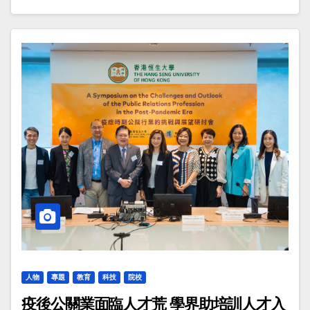
人物
專題
教育
科技
院校
疫後公關業面臨人才荒 學界助培訓人才入