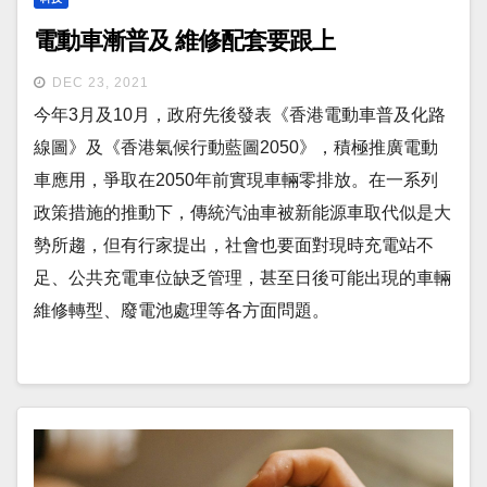
電動車漸普及 維修配套要跟上
DEC 23, 2021
今年3月及10月，政府先後發表《香港電動車普及化路
線圖》及《香港氣候行動藍圖2050》，積極推廣電動
車應用，爭取在2050年前實現車輛零排放。在一系列
政策措施的推動下，傳統汽油車被新能源車取代似是大
勢所趨，但有行家提出，社會也要面對現時充電站不
足、公共充電車位缺乏管理，甚至日後可能出現的車輛
維修轉型、廢電池處理等各方面問題。