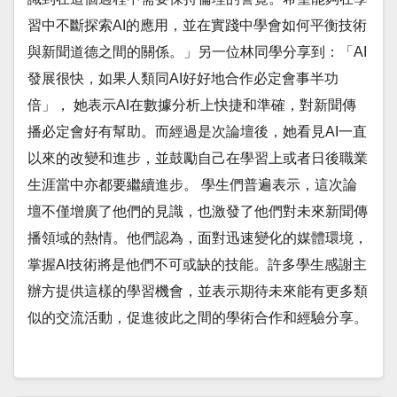
習中不斷探索AI的應用，並在實踐中學會如何平衡技術
與新聞道德之間的關係。」另一位林同學分享到：「AI
發展很快，如果人類同AI好好地合作必定會事半功
倍」， 她表示AI在數據分析上快捷和準確，對新聞傳
播必定會好有幫助。而經過是次論壇後，她看見AI一直
以來的改變和進步，並鼓勵自己在學習上或者日後職業
生涯當中亦都要繼續進步。 學生們普遍表示，這次論
壇不僅增廣了他們的見識，也激發了他們對未來新聞傳
播領域的熱情。他們認為，面對迅速變化的媒體環境，
掌握AI技術將是他們不可或缺的技能。許多學生感謝主
辦方提供這樣的學習機會，並表示期待未來能有更多類
似的交流活動，促進彼此之間的學術合作和經驗分享。