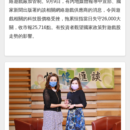
絡遊戲嚴加管制。9月9日，有內地媒體報導中宣部、國
家新聞出版署約談相關網絡遊戲供應商的消息，令與遊
戲相關的科技股價格受挫，拖累恒指當日失守26,000大
關，收市報25,716點。有投資者觀望國家政策對遊戲股
走勢的影響。