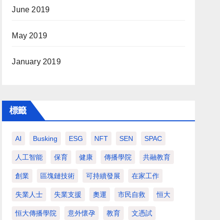
June 2019
May 2019
January 2019
標籤
AI
Busking
ESG
NFT
SEN
SPAC
人工智能
保育
健康
傳播學院
共融教育
創業
區塊鏈技術
可持續發展
在家工作
失業人士
失業支援
奧運
市民自救
恒大
恒大傳播學院
意外懷孕
教育
文憑試