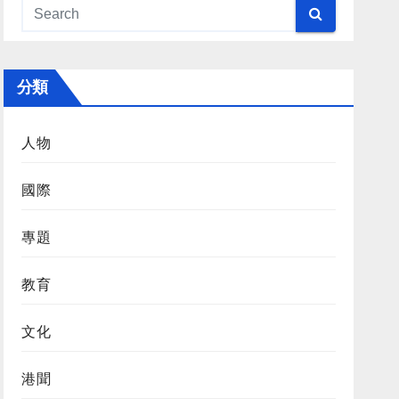
分類
人物
國際
專題
教育
文化
港聞