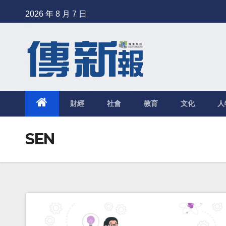
Skip
2026 年 8 月 7 日
to
content
財經
社會
教育
文化
人
SEN