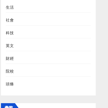
生活
社會
科技
英文
財經
院校
頭條
彙整