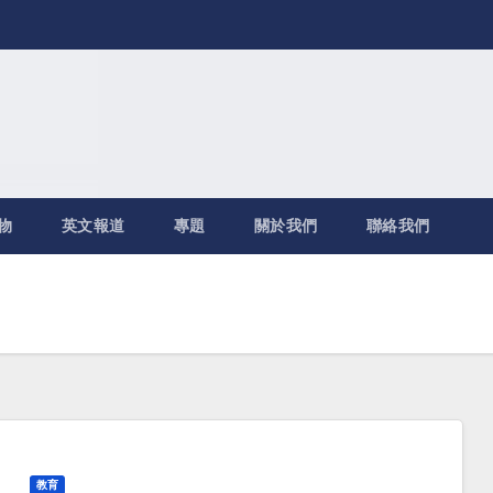
物
英文報道
專題
關於我們
聯絡我們
教育