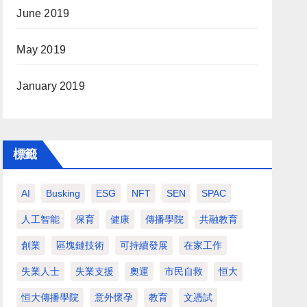
June 2019
May 2019
January 2019
標籤
AI
Busking
ESG
NFT
SEN
SPAC
人工智能
保育
健康
傳播學院
共融教育
創業
區塊鏈技術
可持續發展
在家工作
失業人士
失業支援
奧運
市民自救
恒大
恒大傳播學院
意外懷孕
教育
文憑試