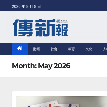
Skip
2026 年 8 月 8 日
to
content
財經
社會
教育
文化
人
Month: May 2026