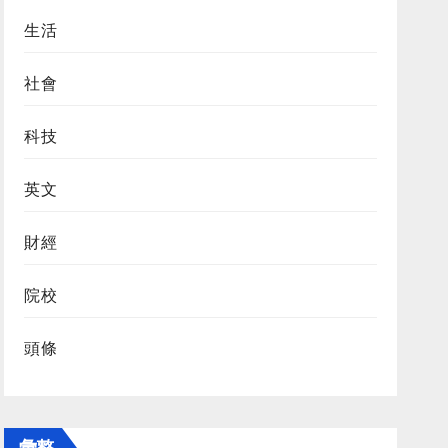
生活
社會
科技
英文
財經
院校
頭條
彙整