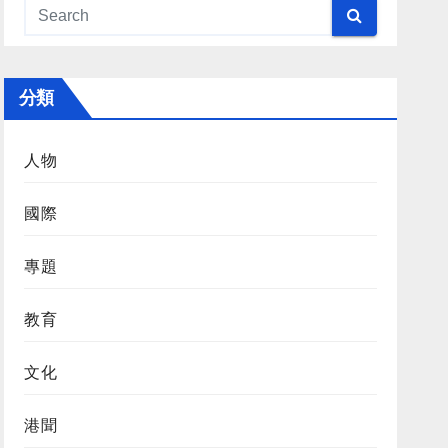
分類
人物
國際
專題
教育
文化
港聞