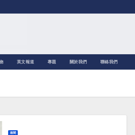
物
英文報道
專題
關於我們
聯絡我們
港聞