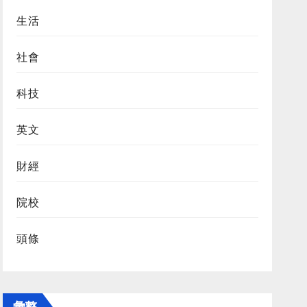
生活
社會
科技
英文
財經
院校
頭條
彙整