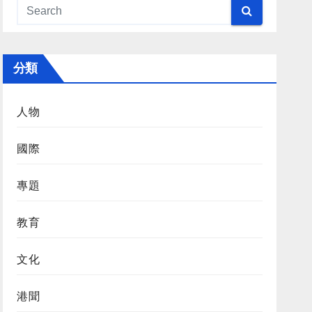
分類
人物
國際
專題
教育
文化
港聞