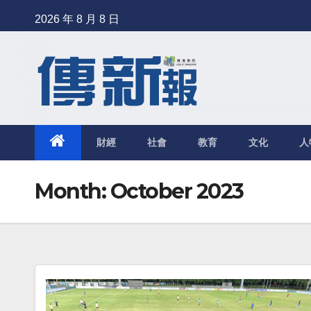
Skip
2026 年 8 月 8 日
to
content
財經
社會
教育
文化
人
Month: October 2023