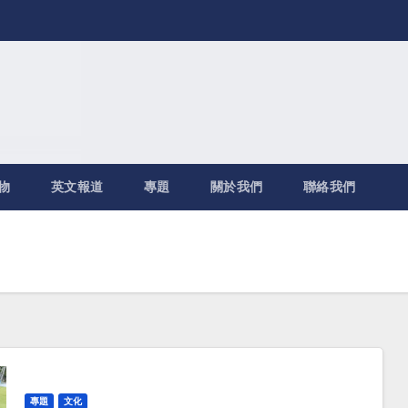
物
英文報道
專題
關於我們
聯絡我們
專題
文化