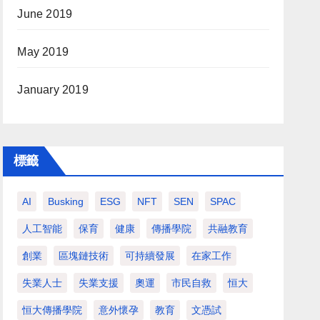
June 2019
May 2019
January 2019
標籤
AI
Busking
ESG
NFT
SEN
SPAC
人工智能
保育
健康
傳播學院
共融教育
創業
區塊鏈技術
可持續發展
在家工作
失業人士
失業支援
奧運
市民自救
恒大
恒大傳播學院
意外懷孕
教育
文憑試