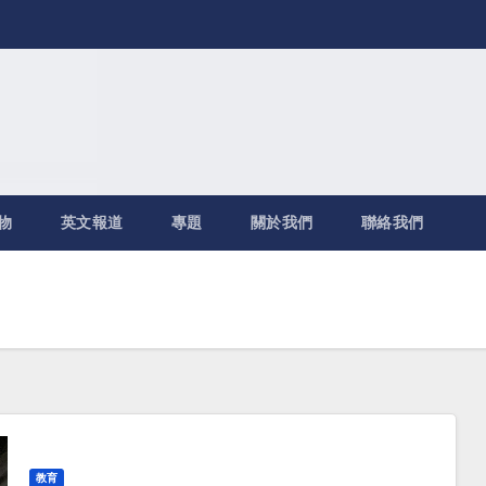
物
英文報道
專題
關於我們
聯絡我們
教育