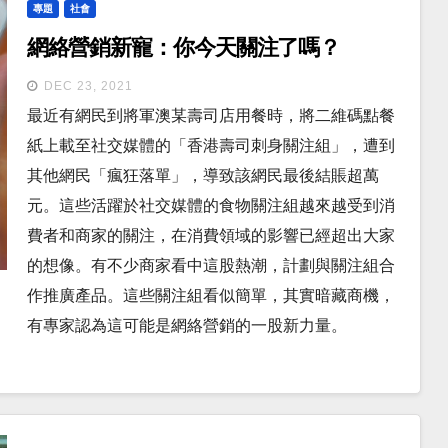
專題
社會
網絡營銷新寵：你今天關注了嗎？
DEC 23, 2021
最近有網民到將軍澳某壽司店用餐時，將二維碼點餐
紙上載至社交媒體的「香港壽司刺身關注組」，遭到
其他網民「瘋狂落單」，導致該網民最後結賬超萬
元。這些活躍於社交媒體的食物關注組越來越受到消
費者和商家的關注，在消費領域的影響已經超出大家
的想像。有不少商家看中這股熱潮，計劃與關注組合
作推廣產品。這些關注組看似簡單，其實暗藏商機，
有專家認為這可能是網絡營銷的一股新力量。