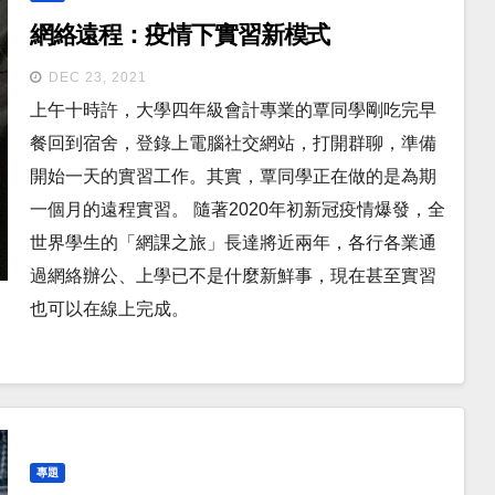
網絡遠程：疫情下實習新模式
DEC 23, 2021
上午十時許，大學四年級會計專業的覃同學剛吃完早
餐回到宿舍，登錄上電腦社交網站，打開群聊，準備
開始一天的實習工作。其實，覃同學正在做的是為期
一個月的遠程實習。 隨著2020年初新冠疫情爆發，全
世界學生的「網課之旅」長達將近兩年，各行各業通
過網絡辦公、上學已不是什麼新鮮事，現在甚至實習
也可以在線上完成。
專題