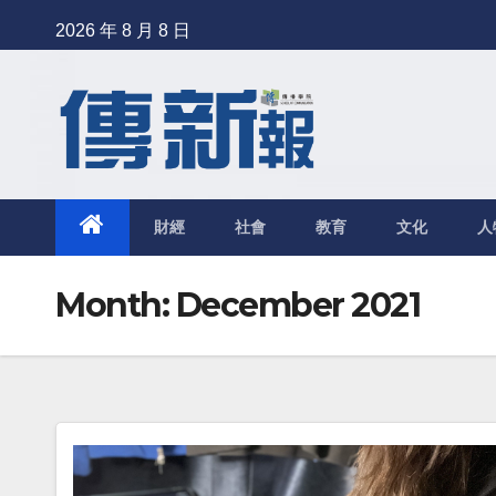
Skip
2026 年 8 月 8 日
to
content
財經
社會
教育
文化
人
Month: December 2021