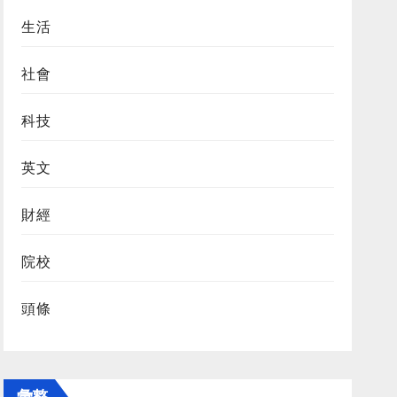
生活
社會
科技
英文
財經
院校
頭條
彙整