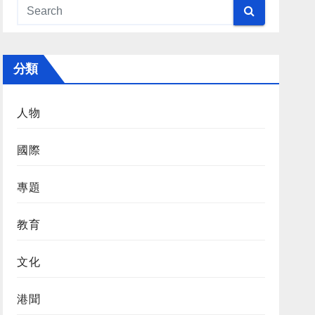
分類
人物
國際
專題
教育
文化
港聞