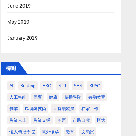
June 2019
May 2019
January 2019
標籤
AI
Busking
ESG
NFT
SEN
SPAC
人工智能
保育
健康
傳播學院
共融教育
創業
區塊鏈技術
可持續發展
在家工作
失業人士
失業支援
奧運
市民自救
恒大
恒大傳播學院
意外懷孕
教育
文憑試