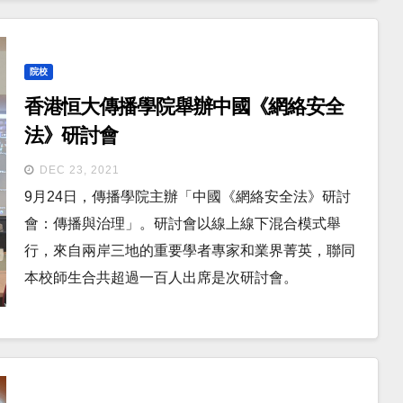
院校
香港恒大傳播學院舉辦中國《網絡安全
法》研討會
DEC 23, 2021
9月24日，傳播學院主辦「中國《網絡安全法》研討
會：傳播與治理」。研討會以線上線下混合模式舉
行，來自兩岸三地的重要學者專家和業界菁英，聯同
本校師生合共超過一百人出席是次研討會。