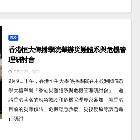
院校
香港恒大傳播學院舉辦災難體系與危機管
理研討會
DEC 23, 2021
9月9日下午，香港恒生大學傳播學院在本校利國偉教
學大樓舉辦「香港災難體系與危機管理研討會」，邀
請香港著名的應急救護和危機管理專家參加，就香港
目前的災難預防、危機應急救援、災後復原等議題進
行研討。