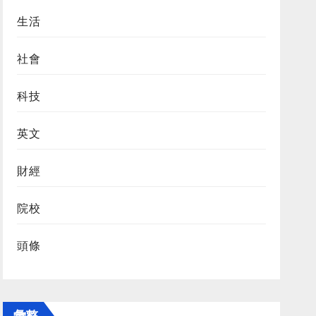
生活
社會
科技
英文
財經
院校
頭條
彙整