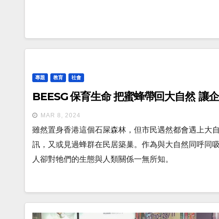
專題
教育
社會
BEESG 保育生命 把蜜蜂帶回大自然 讓
MAR 8, 2024
雖然置身香港這個石屎森林，但市民遇然都會遇上大
訊，又或見過蜂群在民居築巢。作為與大自然同呼同
人卻對牠們的生態與人類關係一無所知。