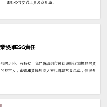
電動公共交通工具及商用車。
企業發揮ESG責任
自然的足跡。有時候，我們會讀到市民郊遊時誤闖蜂群的資
吸的都市人，蜜蜂和黃蜂對港人來說都是常見昆蟲，但很多