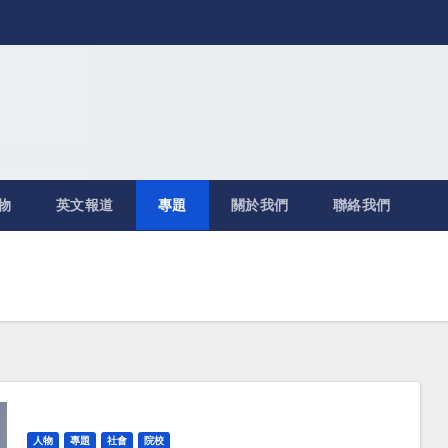
物
英文報道
專題
關於我們
聯絡我們
人物
專題
社會
院校