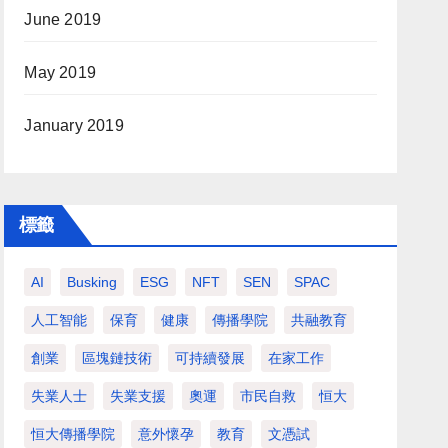
June 2019
May 2019
January 2019
標籤
AI
Busking
ESG
NFT
SEN
SPAC
人工智能
保育
健康
傳播學院
共融教育
創業
區塊鏈技術
可持續發展
在家工作
失業人士
失業支援
奧運
市民自救
恒大
恒大傳播學院
意外懷孕
教育
文憑試