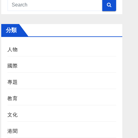
分類
人物
國際
專題
教育
文化
港聞