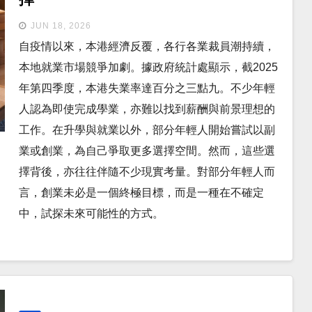
JUN 18, 2026
自疫情以來，本港經濟反覆，各行各業裁員潮持續，
本地就業市場競爭加劇。據政府統計處顯示，截2025
年第四季度，本港失業率達百分之三點九。不少年輕
人認為即使完成學業，亦難以找到薪酬與前景理想的
工作。在升學與就業以外，部分年輕人開始嘗試以副
業或創業，為自己爭取更多選擇空間。然而，這些選
擇背後，亦往往伴隨不少現實考量。對部分年輕人而
言，創業未必是一個終極目標，而是一種在不確定
中，試探未來可能性的方式。