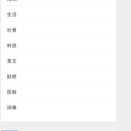
生活
社會
科技
英文
財經
院校
頭條