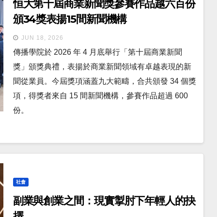
恒大第十屆商業新聞獎參賽作品越六百份
頒34獎表揚15間新聞機構
JUN 18, 2026
傳播學院於 2026 年 4 月底舉行「第十屆商業新聞
獎」頒獎典禮，表揚於商業新聞領域有卓越表現的新
聞從業員。今屆獎項涵蓋九大範疇，合共頒發 34 個獎
項，得獎者來自 15 間新聞機構，參賽作品超過 600
份。
社會
副業與創業之間：現實掣肘下年輕人的抉
擇