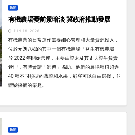
港聞
有機農場憂前景暗淡 冀政府推動發展
JUN 18, 2026
有機農業的日常運作需要細心管理和大量資源投入，
位於元朗八鄉的其中一個有機農場「益生有機農場」
於 2022 年開始營運，主要由梁太及其丈夫梁生負責
管理，有時會請「師傅」協助。他們的農場種植超過
40 種不同類型的蔬菜和水果，顧客可以自由選擇，並
體驗採摘的樂趣。
港聞