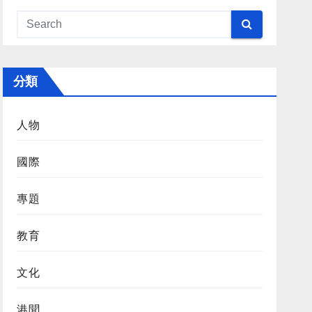
分類
人物
國際
專題
教育
文化
港聞