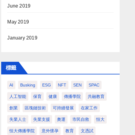
June 2019
May 2019
January 2019
標籤
AI
Busking
ESG
NFT
SEN
SPAC
人工智能
保育
健康
傳播學院
共融教育
創業
區塊鏈技術
可持續發展
在家工作
失業人士
失業支援
奧運
市民自救
恒大
恒大傳播學院
意外懷孕
教育
文憑試