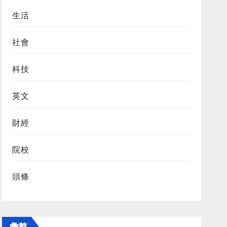
生活
社會
科技
英文
財經
院校
頭條
彙整