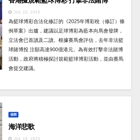
香港擬規範籃球博彩 打擊非法賭博
JUL 15, 2025
為籃球博彩合法化修訂的《2025年博彩稅（修訂）條
例草案》出爐，建議以足球博彩為藍本向馬會發牌，
立法會已首讀及二讀。根據賽馬會評估，去年非法籃
球賭博投 注額高達900億港元。為有效打擊非法賭博
活動，政府將積極探討規範籃球博彩活動，並由賽馬
會提交建議。
港聞
海洋悲歌
JUL 15, 2025