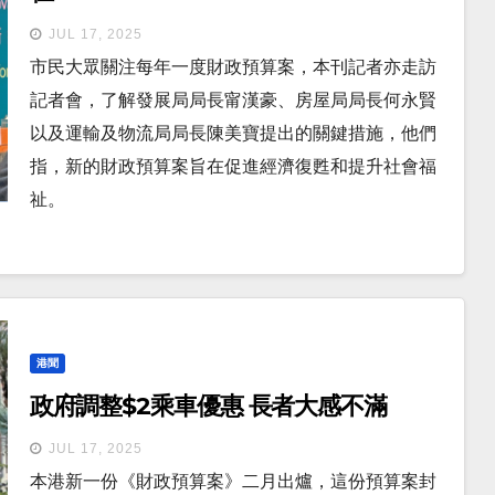
JUL 17, 2025
市民大眾關注每年一度財政預算案，本刊記者亦走訪
記者會，了解發展局局長甯漢豪、房屋局局長何永賢
以及運輸及物流局局長陳美寶提出的關鍵措施，他們
指，新的財政預算案旨在促進經濟復甦和提升社會福
祉。
港聞
政府調整$2乘車優惠 長者大感不滿
JUL 17, 2025
本港新一份《財政預算案》二月出爐，這份預算案封