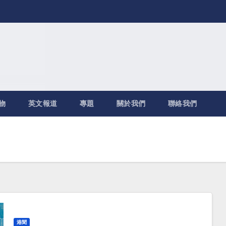
物
英文報道
專題
關於我們
聯絡我們
港聞