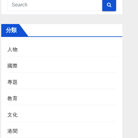
分類
人物
國際
專題
教育
文化
港聞