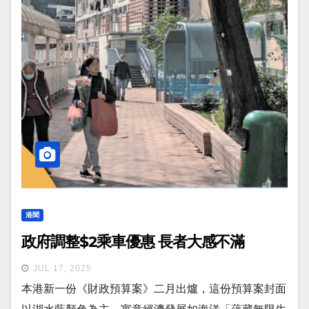
港聞
政府調整$2乘車優惠 長者大感不滿
JUL 17, 2025
本港新一份《財政預算案》二月出爐，這份預算案封面