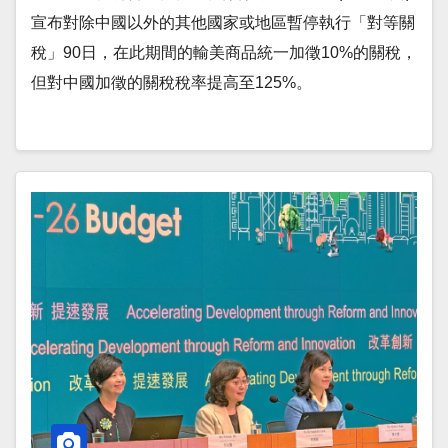
宣布對除中國以外的其他國家或地區暫停執行「對等關
稅」90日，在此期間的輸美商品統一加徵10%的關稅，
但對中國加徵的關稅稅率提高至125%。