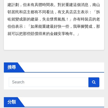
建計劃，但未有具體時間表。對於重建這個消息，南山
邨居民和店主都有不同看法，有文具店店主表示：「拆
咗就變成新的建築，失去懷舊氣氛！」亦有時裝店的老
伯伯表示：「如果能重建最好快一些，我舉腳贊成，那
就可以把那些賠償得來的金錢安享晚年。」
搜尋
分類