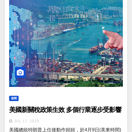
港聞
美國新關稅政策生效 多個行業逐步受影響
JUL 17, 2025
美國總統特朗普上任後動作頻頻，於4月9日(美東時間)