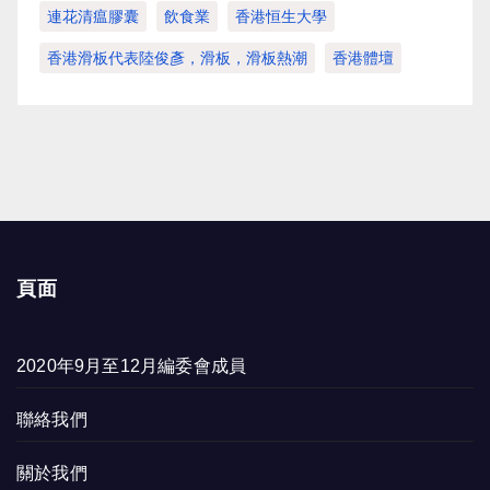
連花清瘟膠囊
飲食業
香港恒生大學
香港滑板代表陸俊彥，滑板，滑板熱潮
香港體壇
頁面
2020年9月至12月編委會成員
聯絡我們
關於我們