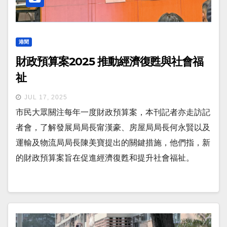
港聞
財政預算案2025 推動經濟復甦與社會福
祉
JUL 17, 2025
市民大眾關注每年一度財政預算案，本刊記者亦走訪記
者會，了解發展局局長甯漢豪、房屋局局長何永賢以及
運輸及物流局局長陳美寶提出的關鍵措施，他們指，新
的財政預算案旨在促進經濟復甦和提升社會福祉。