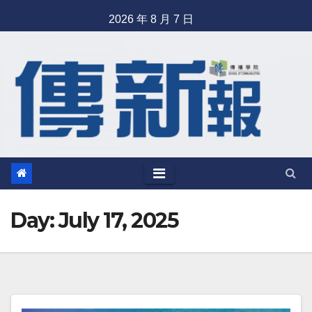
Skip
2026 年 8 月 7 日
to
content
Day: July 17, 2025