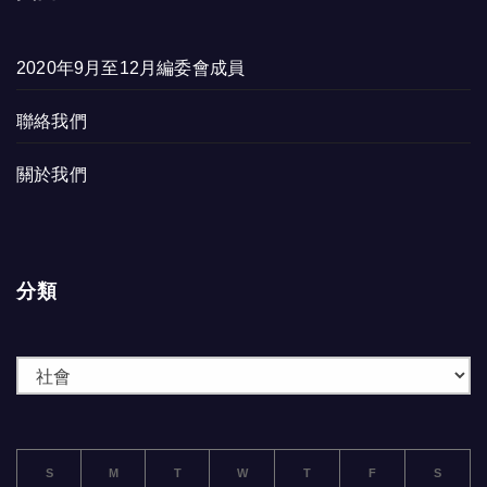
2020年9月至12月編委會成員
聯絡我們
關於我們
分類
分
類
S
M
T
W
T
F
S