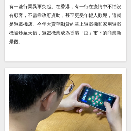
有一些行業異軍突起。在香港，有一行在疫情中不怕沒
有顧客，不需靠政府資助，甚至更受年輕人歡迎，這就
是遊戲機店。今年大賣至斷貨的掌上遊戲機和家用遊戲
機被炒至天價，遊戲機業成為香港「疫」市下的商業新
景觀。