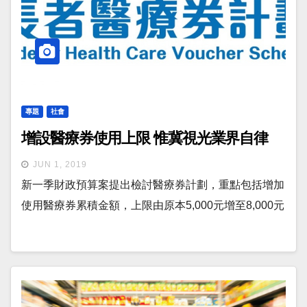
專題
社會
增設醫療券使用上限 惟冀視光業界自律
JUN 1, 2019
新一季財政預算案提出檢討醫療券計劃，重點包括增加
使用醫療券累積金額，上限由原本5,000元增至8,000元