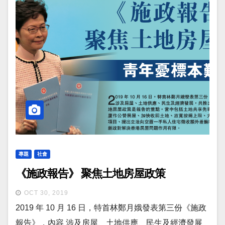
專題
社會
《施政報告》 聚焦土地房屋政策
OCT 30, 2019
2019 年 10 月 16 日，特首林鄭月娥發表第三份《施政
報告》，內容 涉及房屋、土地供應、民生及經濟發展