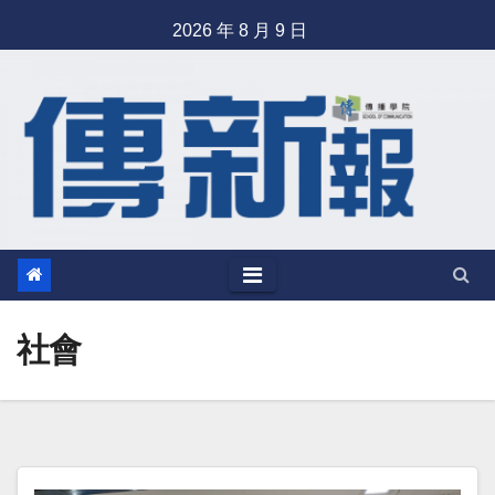
Skip
2026 年 8 月 9 日
to
content
社會