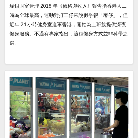
瑞銀財富管理 2018 年《價格與收入》報告指香港人工
時為全球最高，運動對打工仔來說似乎很「奢侈」，但
近年 24 小時健身室進軍香港，開始為上班族提供深夜
健身服務。不過有專家指出，這種健身方式並非科學之
選。