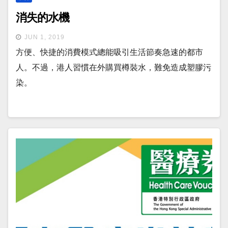
消失的水機
JUN 1, 2019
方便、快捷的消費模式總能吸引生活節奏急速的都市
人。不過，港人習慣在外購買樽裝水，難免造成塑膠污
染。