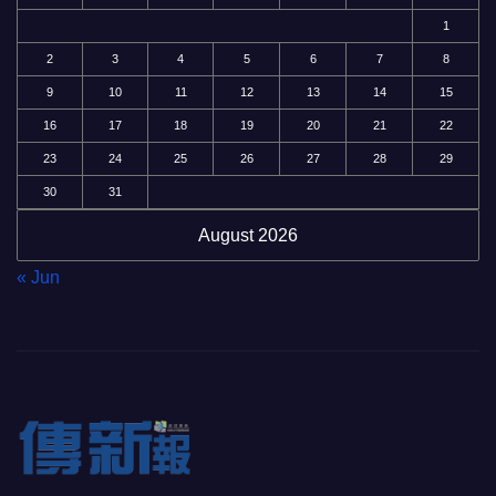
1
2
3
4
5
6
7
8
9
10
11
12
13
14
15
16
17
18
19
20
21
22
23
24
25
26
27
28
29
30
31
August 2026
« Jun