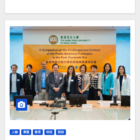
人物
專題
教育
科技
院校