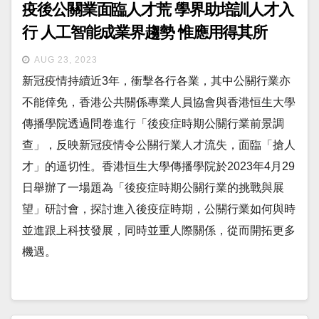
疫後公關業面臨人才荒 學界助培訓人才入
行 人工智能成業界趨勢 惟應用得其所
AUG 23, 2023
新冠疫情持續近3年，衝擊各行各業，其中公關行業亦
不能倖免，香港公共關係專業人員協會與香港恒生大學
傳播學院透過問卷進行「後疫症時期公關行業前景調
查」，反映新冠疫情令公關行業人才流失，面臨「搶人
才」的逼切性。香港恒生大學傳播學院於2023年4月29
日舉辦了一場題為「後疫症時期公關行業的挑戰與展
望」研討會，探討進入後疫症時期，公關行業如何與時
並進跟上科技發展，同時並重人際關係，從而開拓更多
機遇。