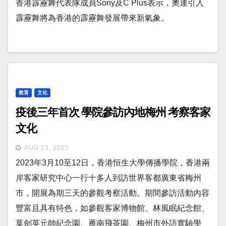
香港霹靂舞代表隊成員Sony及C Plus表示，奧運引入
霹靂舞將為香港的霹靂舞發展帶來新氣象。
教育
文化
疫後三年首次 學院參訪內地梅州 考察客家
文化
AUG 23, 2023
2023年3月10至12日，香港恒生大學傳播學院，香港兩
岸客家研究中心一行十多人到訪世界客都廣東省梅州
市，開展為期三天的參觀考察活動。期間參訪活動內容
豐富且具有特色，如參觀客家博物館、林風眠紀念館、
葉劍英元帥紀念園、雁南飛茶園、梅州市外語實驗學