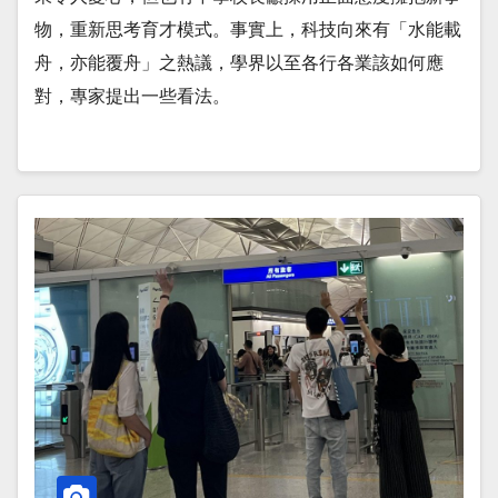
物，重新思考育才模式。事實上，科技向來有「水能載
舟，亦能覆舟」之熱議，學界以至各行各業該如何應
對，專家提出一些看法。