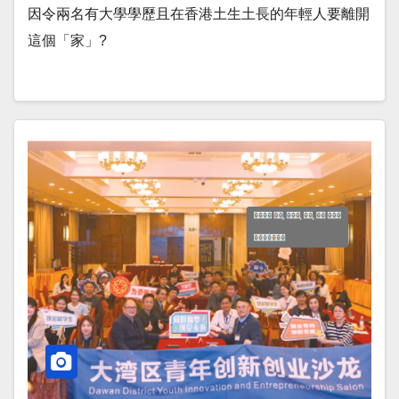
因令兩名有大學學歷且在香港土生土長的年輕人要離開
這個「家」?