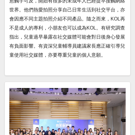
愈觸手可及，開始有很多的未成年人已經提早接觸網絡
世界。他們熱愛拍照分享自己日常生活到社交平台，亦
會因應不同主題拍照介紹不同產品。隨之而來，KOL再
不是成人的專利，小朋友也可以成為KOL。有研究調查
指出，兒童過早暴露在社交媒體可能會對日後身心發展
有負面影響。有資深兒童輔導員建議家長應正確引導兒
童使用社交媒體，亦要尊重兒童的個人意願。