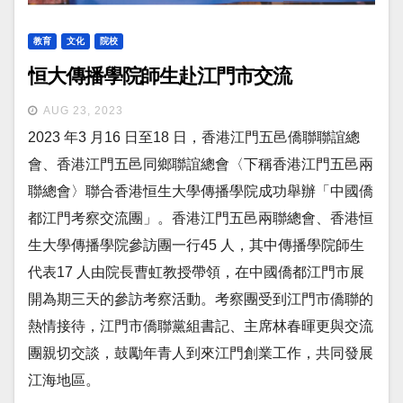
教育
文化
院校
恒大傳播學院師生赴江門市交流
AUG 23, 2023
2023 年3 月16 日至18 日，香港江門五邑僑聯聯誼總
會、香港江門五邑同鄉聯誼總會〈下稱香港江門五邑兩
聯總會〉聯合香港恒生大學傳播學院成功舉辦「中國僑
都江門考察交流團」。香港江門五邑兩聯總會、香港恒
生大學傳播學院參訪團一行45 人，其中傳播學院師生
代表17 人由院長曹虹教授帶領，在中國僑都江門市展
開為期三天的參訪考察活動。考察團受到江門市僑聯的
熱情接待，江門市僑聯黨組書記、主席林春暉更與交流
團親切交談，鼓勵年青人到來江門創業工作，共同發展
江海地區。