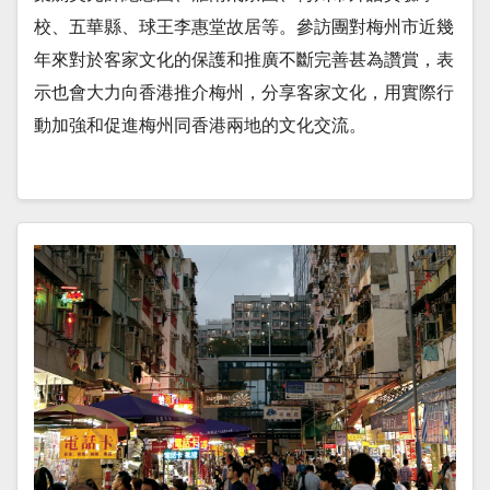
校、五華縣、球王李惠堂故居等。參訪團對梅州市近幾
年來對於客家文化的保護和推廣不斷完善甚為讚賞，表
示也會大力向香港推介梅州，分享客家文化，用實際行
動加強和促進梅州同香港兩地的文化交流。