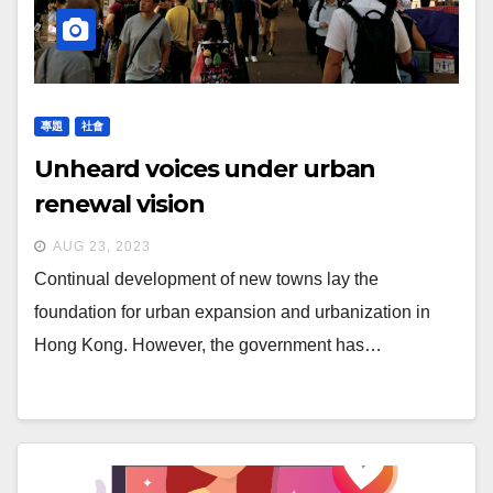
專題
社會
Unheard voices under urban
renewal vision
AUG 23, 2023
Continual development of new towns lay the
foundation for urban expansion and urbanization in
Hong Kong. However, the government has…