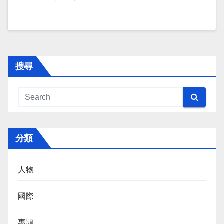
搜尋
分類
人物
國際
專題