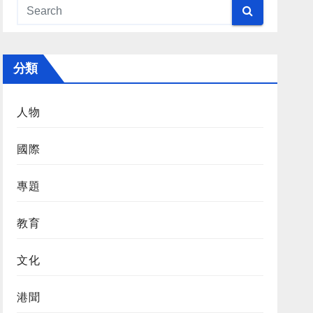
分類
人物
國際
專題
教育
文化
港聞