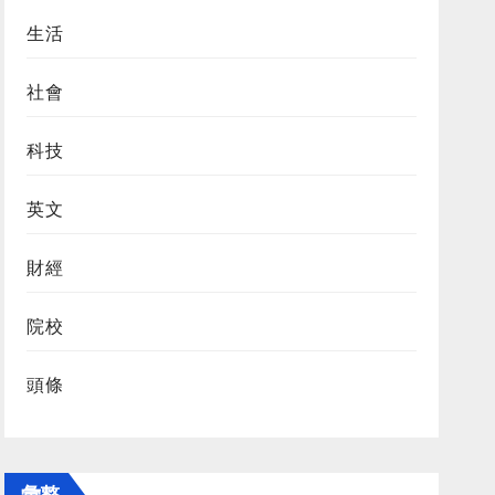
生活
社會
科技
英文
財經
院校
頭條
彙整