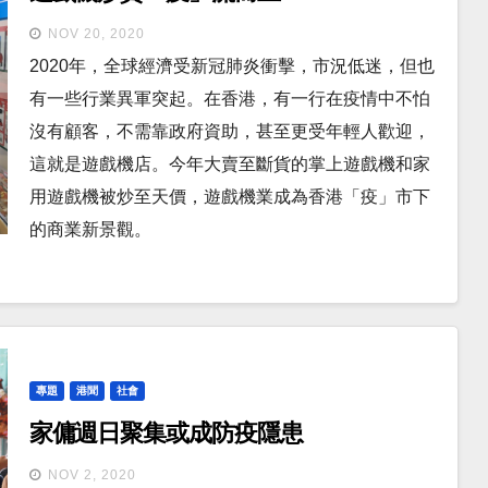
NOV 20, 2020
2020年，全球經濟受新冠肺炎衝擊，市況低迷，但也
有一些行業異軍突起。在香港，有一行在疫情中不怕
沒有顧客，不需靠政府資助，甚至更受年輕人歡迎，
這就是遊戲機店。今年大賣至斷貨的掌上遊戲機和家
用遊戲機被炒至天價，遊戲機業成為香港「疫」市下
的商業新景觀。
專題
港聞
社會
家傭週日聚集或成防疫隱患
NOV 2, 2020