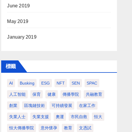
June 2019
May 2019
January 2019
標籤
AI
Busking
ESG
NFT
SEN
SPAC
人工智能
保育
健康
傳播學院
共融教育
創業
區塊鏈技術
可持續發展
在家工作
失業人士
失業支援
奧運
市民自救
恒大
恒大傳播學院
意外懷孕
教育
文憑試