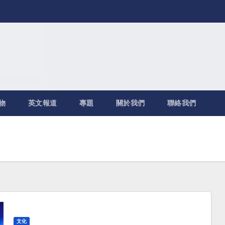
物
英文報道
專題
關於我們
聯絡我們
文化