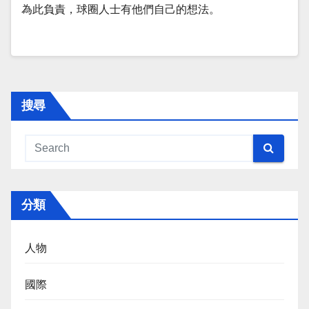
為此負責，球圈人士有他們自己的想法。
搜尋
分類
人物
國際