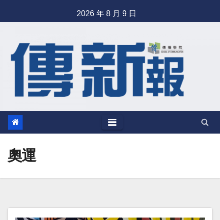
Skip
2026 年 8 月 9 日
to
content
奧運