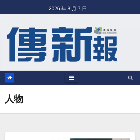
Skip
2026 年 8 月 7 日
to
content
人物