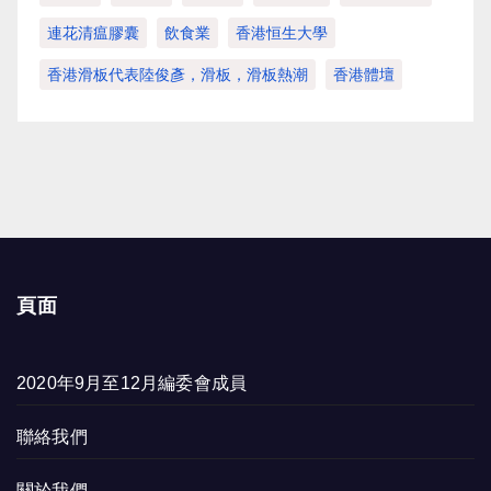
連花清瘟膠囊
飲食業
香港恒生大學
香港滑板代表陸俊彥，滑板，滑板熱潮
香港體壇
頁面
2020年9月至12月編委會成員
聯絡我們
關於我們