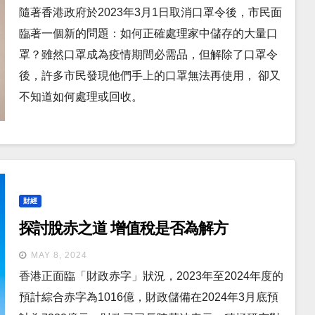
隨著香港政府於2023年3月1日取消口罩令後，市民面
臨著一個新的問題：如何正確處理家中儲存的大量口
罩？雖然口罩成為疫情期間必需品，但解除了口罩令
後，許多市民發現他們手上的口罩無法再使用， 卻又
不知道如何處理或回收。
財經
探討脫赤之道 增值稅是否為解方
MAY 8, 2024
香港正面臨「財政赤字」狀況，2023年至2024年度的
預計綜合赤字為1016億，財政儲備在2024年3月底預