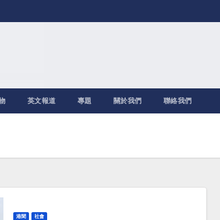
物
英文報道
專題
關於我們
聯絡我們
港聞
社會