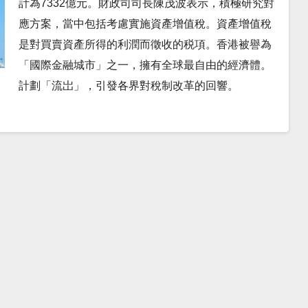
計為7332億元。財政司司長陳茂波表示，積極研究對
應方案，當中包括考慮實施資產增值稅。資產增值稅
是對買賣資產所得的利潤而徵收的税項。香港被譽為
「國際金融城市」之一，擁有全球最自由的經濟體。
計劃「流岀」，引發各界對稅制改革的回響。