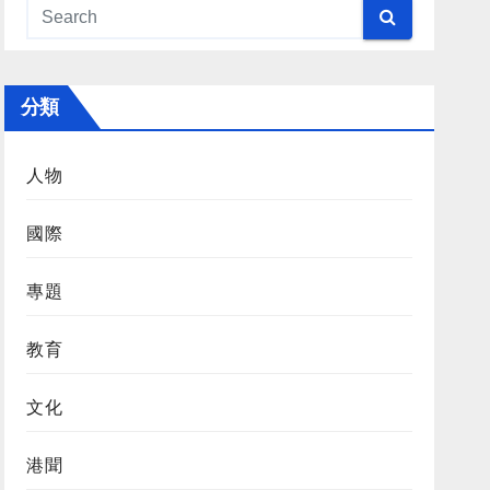
分類
人物
國際
專題
教育
文化
港聞