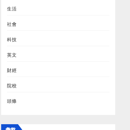
生活
社會
科技
英文
財經
院校
頭條
彙整