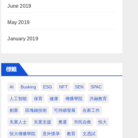
June 2019
May 2019
January 2019
標籤
AI
Busking
ESG
NFT
SEN
SPAC
人工智能
保育
健康
傳播學院
共融教育
創業
區塊鏈技術
可持續發展
在家工作
失業人士
失業支援
奧運
市民自救
恒大
恒大傳播學院
意外懷孕
教育
文憑試