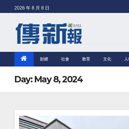
Skip
2026 年 8 月 8 日
to
content
財經
社會
教育
文化
人
Day: May 8, 2024