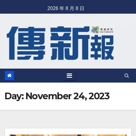
Skip
2026 年 8 月 8 日
to
content
Day: November 24, 2023