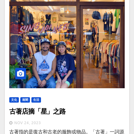
文化
港聞
生活
古著店摘「星」之路
NOV 24, 2023
古著指的是復古和古老的服飾或物品。「古著」一詞源