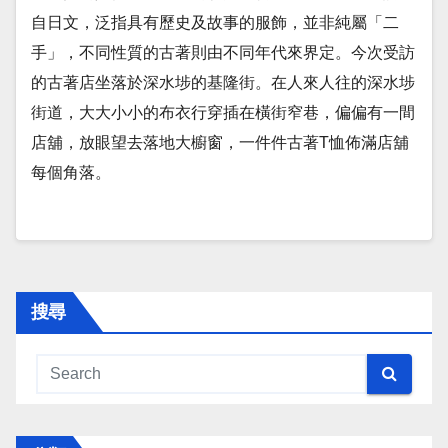
自日文，泛指具有歷史及故事的服飾，並非純屬「二
手」，不同性質的古著則由不同年代來界定。今次受訪
的古著店坐落於深水埗的基隆街。在人來人往的深水埗
街道，大大小小的布衣行穿插在橫街窄巷，偏偏有一間
店舖，放眼望去落地大櫥窗，一件件古著T恤佈滿店舖
每個角落。
搜尋