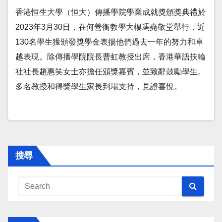
香港恒生大學（恒大）傳播學院學業成就獎頒獎典禮於
2023年3月30日，在何善衡教學大樓馮堯敬堂舉行，近
130名學生獲頒發獎學金表揚他們過去一年的努力和卓
越表現。除傳播學院院長曹虹教授出席，香港華語扶輪
社社長趙惠笑女士亦擔任頒獎嘉賓，並致辭鼓勵學生。
多名教授和得獎學生家長到場支持，見證喜悅。
搜尋