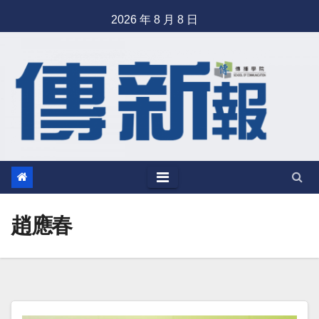
Skip
2026 年 8 月 8 日
to
content
趙應春