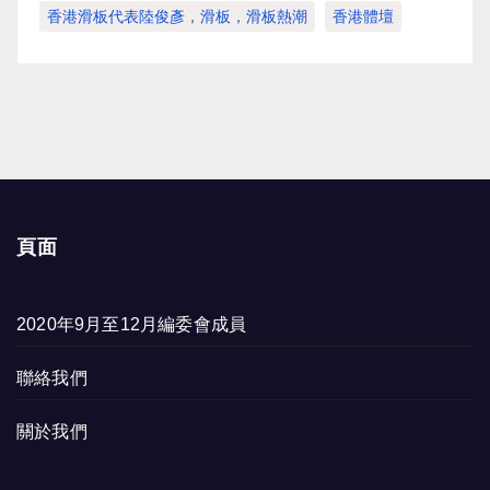
香港滑板代表陸俊彥，滑板，滑板熱潮
香港體壇
頁面
2020年9月至12月編委會成員
聯絡我們
關於我們