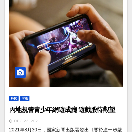
科技
財經
內地規管青少年網遊成癮 遊戲股待觀望
DEC 23, 2021
2021年8月30日，國家新聞出版署發出《關於進一步嚴