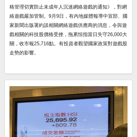
格管理切實防止未成年人沉迷網絡遊戲的通知》，對網
絡遊戲嚴加管制。9月9日，有內地媒體報導中宣部、國
家新聞出版署約談相關網絡遊戲供應商的消息，令與遊
戲相關的科技股價格受挫，拖累恒指當日失守26,000大
關，收市報25,716點。有投資者觀望國家政策對遊戲股
走勢的影響。