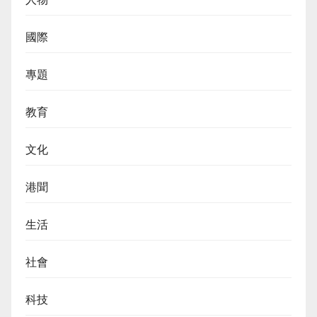
國際
專題
教育
文化
港聞
生活
社會
科技