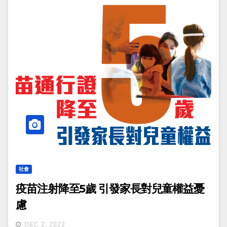
社會
疫苗注射降至5歲 引發家長對兒童權益憂
慮
DEC 2, 2022