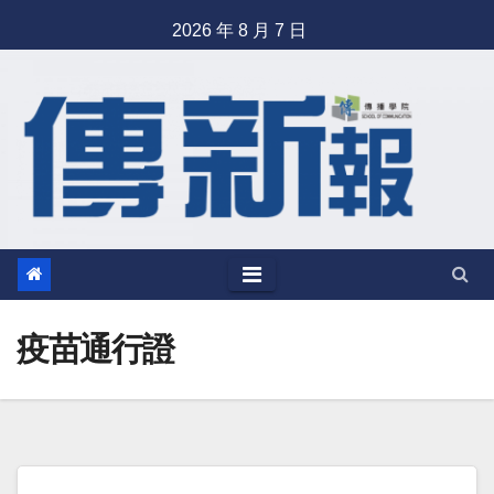
Skip
2026 年 8 月 7 日
to
content
疫苗通行證