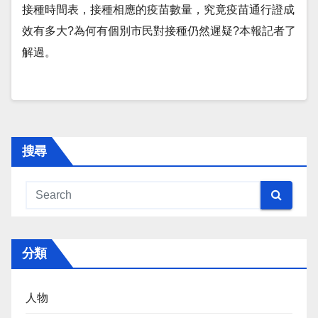
接種時間表，接種相應的疫苗數量，究竟疫苗通行證成
效有多大?為何有個別市民對接種仍然遲疑?本報記者了
解過。
搜尋
分類
人物