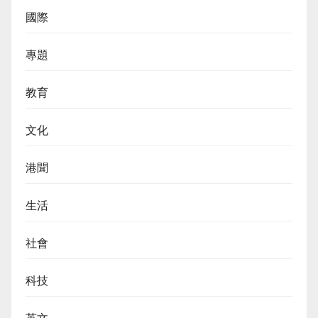
國際
專題
教育
文化
港聞
生活
社會
科技