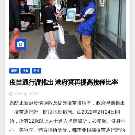
港聞
社會
科技
疫苗通行證推出 港府冀再提高接種比率
MAY 4, 2022
為防止新冠疫情擴散及提升疫苗接種率，政府早前推出
「疫苗通行證」防疫抗疫措施。由2022年2月24日開
始，所有12歲以上人士進入指定場所，如餐廳、健身中
心、美容院，體育場所等等，都需要根據疫苗通行證的