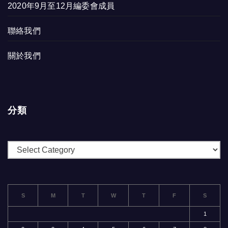
2020年9月至12月編委會成員
聯絡我們
關於我們
分類
分
類
S
M
T
W
T
F
S
1