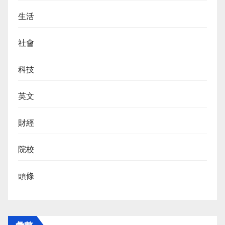
生活
社會
科技
英文
財經
院校
頭條