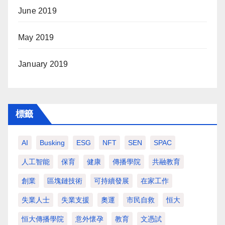
June 2019
May 2019
January 2019
標籤
AI
Busking
ESG
NFT
SEN
SPAC
人工智能
保育
健康
傳播學院
共融教育
創業
區塊鏈技術
可持續發展
在家工作
失業人士
失業支援
奧運
市民自救
恒大
恒大傳播學院
意外懷孕
教育
文憑試