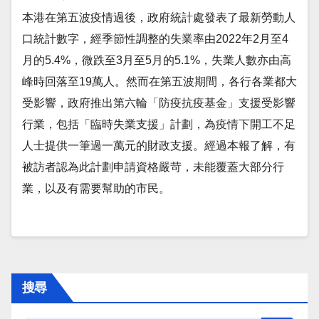
本港在第五波疫情過後，政府統計處發表了最新勞動人
口統計數字，經季節性調整的失業率由2022年2月至4
月的5.4%，微跌至3月至5月的5.1%，失業人數亦由高
峰時回落至19萬人。然而在第五波期間，各行各業都大
受影響，政府推出第六輪「防疫抗疫基金」支援受影響
行業，包括「臨時失業支援」計劃，為疫情下開工不足
人士提供一筆過一萬元的財政支援。經過本報了解，有
被訪者認為此計劃申請資格嚴苛，未能覆蓋大部分行
業，以及有需要幫助的市民。
搜尋