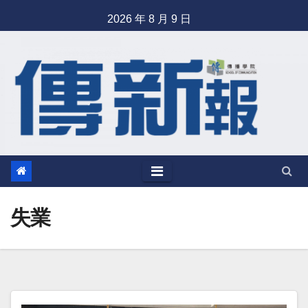
Skip
2026 年 8 月 9 日
to
content
失業