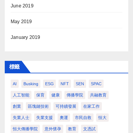
June 2019
May 2019
January 2019
標籤
AI
Busking
ESG
NFT
SEN
SPAC
人工智能
保育
健康
傳播學院
共融教育
創業
區塊鏈技術
可持續發展
在家工作
失業人士
失業支援
奧運
市民自救
恒大
恒大傳播學院
意外懷孕
教育
文憑試