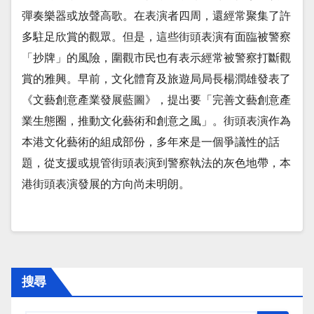
彈奏樂器或放聲高歌。在表演者四周，還經常聚集了許
多駐足欣賞的觀眾。但是，這些街頭表演有面臨被警察
「抄牌」的風險，圍觀市民也有表示經常被警察打斷觀
賞的雅興。早前，文化體育及旅遊局局長楊潤雄發表了
《文藝創意產業發展藍圖》，提出要「完善文藝創意產
業生態圈，推動文化藝術和創意之風」。街頭表演作為
本港文化藝術的組成部份，多年來是一個爭議性的話
題，從支援或規管街頭表演到警察執法的灰色地帶，本
港街頭表演發展的方向尚未明朗。
搜尋