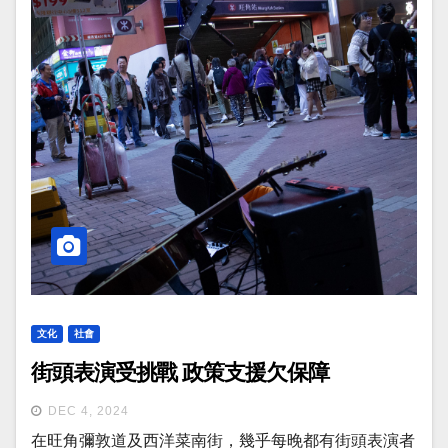
文化
社會
街頭表演受挑戰 政策支援欠保障
DEC 4, 2024
在旺角彌敦道及西洋菜南街，幾乎每晚都有街頭表演者