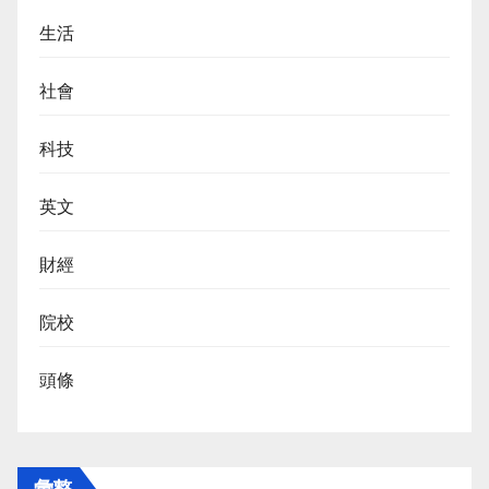
生活
社會
科技
英文
財經
院校
頭條
彙整