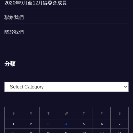
2020年9月至12月編委會成員
聯絡我們
關於我們
分類
分
類
S
M
T
W
T
F
S
1
2
3
4
5
6
7
8
9
10
11
12
13
14