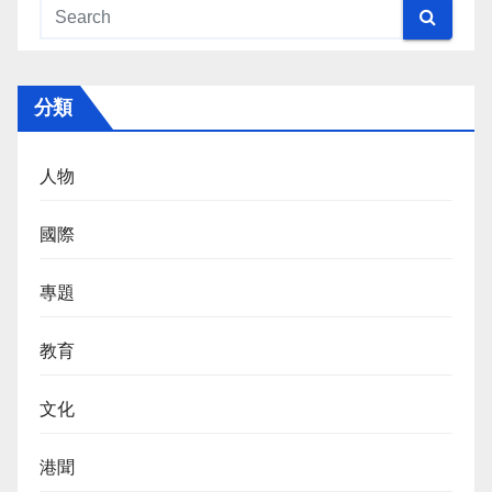
分類
人物
國際
專題
教育
文化
港聞