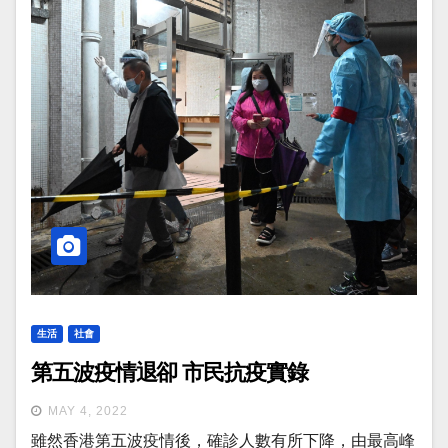
生活
社會
第五波疫情退卻 市民抗疫實錄
MAY 4, 2022
雖然香港第五波疫情後，確診人數有所下降，由最高峰