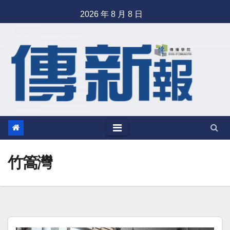
Skip
2026 年 8 月 8 日
to
content
竹篙灣