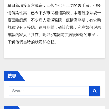
單日新增接近六萬宗，回落至七月上旬的數千宗。但疫
情傳染性高，已令不少市民相繼染疫，本港醫療系統一
度面臨癱瘓，不少病人塞滿醫院，疫情高峰期，有求助
熱線沒有人接聽。這段期間，確診市民，究竟如何與未
確診的家人「共存」呢?記者訪問了病後痊癒的市民，
了解他們當時的狀況和心聲。
搜尋