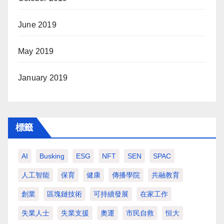
June 2019
May 2019
January 2019
標籤
AI
Busking
ESG
NFT
SEN
SPAC
人工智能
保育
健康
傳播學院
共融教育
創業
區塊鏈技術
可持續發展
在家工作
失業人士
失業支援
奧運
市民自救
恒大