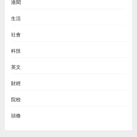
港聞
生活
社會
科技
英文
財經
院校
頭條