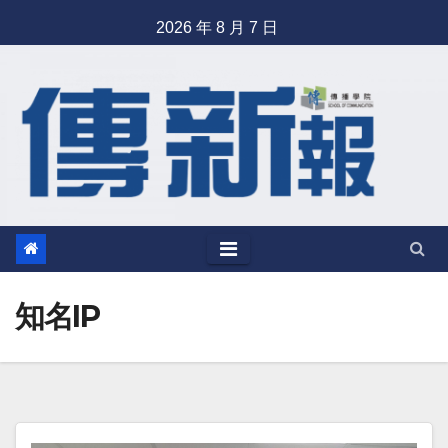
Skip
2026 年 8 月 7 日
to
content
知名IP