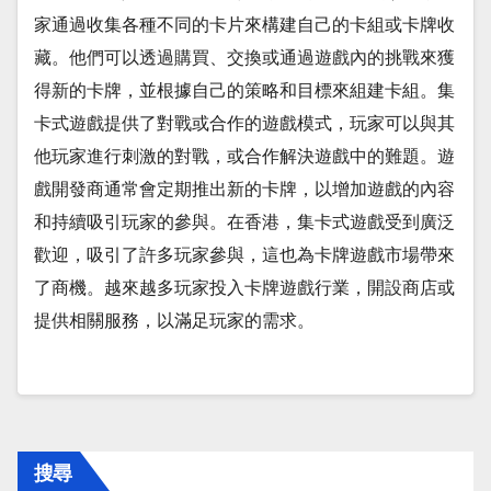
家通過收集各種不同的卡片來構建自己的卡組或卡牌收
藏。他們可以透過購買、交換或通過遊戲內的挑戰來獲
得新的卡牌，並根據自己的策略和目標來組建卡組。集
卡式遊戲提供了對戰或合作的遊戲模式，玩家可以與其
他玩家進行刺激的對戰，或合作解決遊戲中的難題。遊
戲開發商通常會定期推出新的卡牌，以增加遊戲的內容
和持續吸引玩家的參與。在香港，集卡式遊戲受到廣泛
歡迎，吸引了許多玩家參與，這也為卡牌遊戲市場帶來
了商機。越來越多玩家投入卡牌遊戲行業，開設商店或
提供相關服務，以滿足玩家的需求。
搜尋