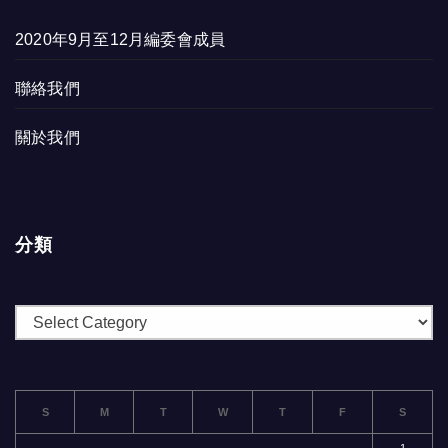
2020年9月至12月編委會成員
聯絡我們
關於我們
分類
分
類
S
M
T
W
T
F
S
1