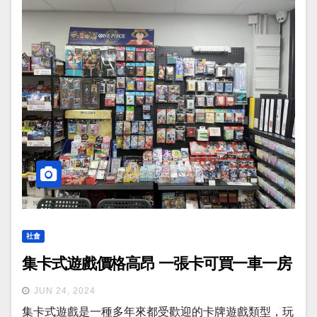
社會
集卡式遊戲價格高昂 一張卡可買一車一房
JUN 24, 2024
集卡式遊戲是一種多年來都受歡迎的卡牌遊戲類型，玩