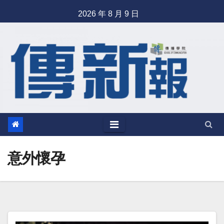
Skip
2026 年 8 月 9 日
to
content
意外懷孕