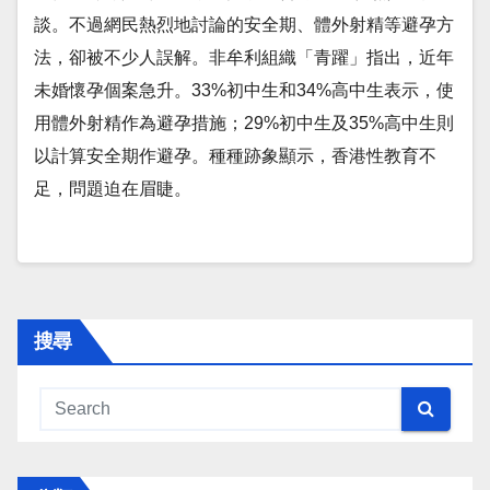
談。不過網民熱烈地討論的安全期、體外射精等避孕方
法，卻被不少人誤解。非牟利組織「青躍」指出，近年
未婚懷孕個案急升。33%初中生和34%高中生表示，使
用體外射精作為避孕措施；29%初中生及35%高中生則
以計算安全期作避孕。種種跡象顯示，香港性教育不
足，問題迫在眉睫。
搜尋