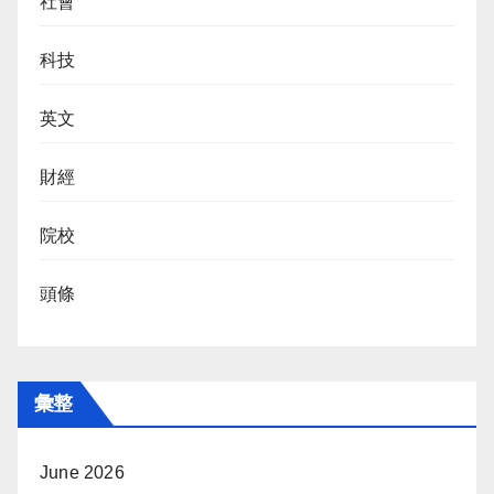
社會
科技
英文
財經
院校
頭條
彙整
June 2026