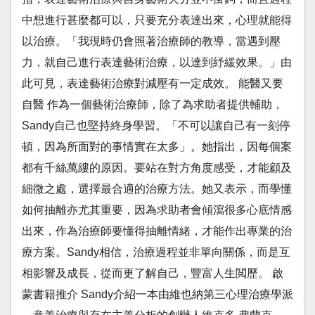
中想進行甚麼都可以，只要充分表達出來，心理就能得
以治療。「我現時仍會照著治療師的教導，當遇到壓
力，就自己進行表達藝術治療，以達到紓緩效果。」由
此可見，表達藝術治療對減壓有一定成效。 能醫又要
自醫 作為一個藝術治療師，除了為求助者提供輔助，
Sandy自己也堅持終身學習。「不可以讓自己有一刻停
頓，因為所面對的事情實在太多」。她指出，因每個案
都有千絲萬縷的原因。要站在對方角度感受，才能顧及
細微之處，選擇最合適的治療方法。她又表示，而學懂
如何抽離亦尤其重要，因為求助者會傾瀉很多心底情感
出來，作為治療師要懂得抽離情緒，才能作出專業的治
療方案。Sandy相信，治療過程並非單向關係，而是互
相影響及成長，從而更了解自己，豐富人生閲歷。 啟
蒙書籍推介 Sandy介紹一本由維也納第三心理治療學派