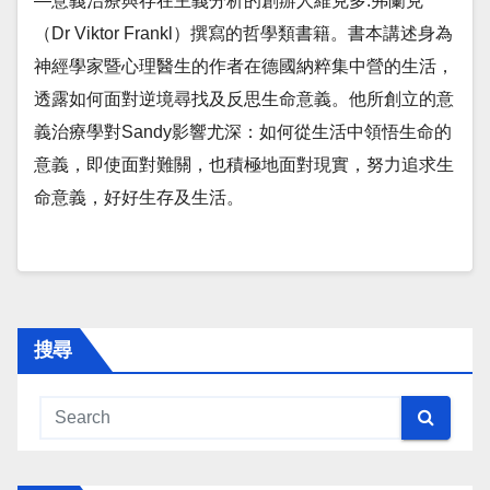
—意義治療與存在主義分析的創辦人維克多.弗蘭克
（Dr Viktor Frankl）撰寫的哲學類書籍。書本講述身為
神經學家暨心理醫生的作者在德國納粹集中營的生活，
透露如何面對逆境尋找及反思生命意義。他所創立的意
義治療學對Sandy影響尤深：如何從生活中領悟生命的
意義，即使面對難關，也積極地面對現實，努力追求生
命意義，好好生存及生活。
搜尋