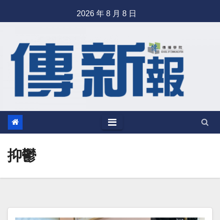
Skip
2026 年 8 月 8 日
to
content
抑鬱