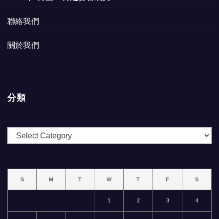
聯絡我們
關於我們
分類
分
類
S
M
T
W
T
F
S
1
2
3
4