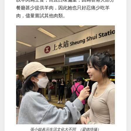
餐廳甚少提供羊肉，因此她也只好忍痛少吃羊
肉，儘量嘗試其他肉類。
張小姐表示生活文化大不同 （梁德培攝）