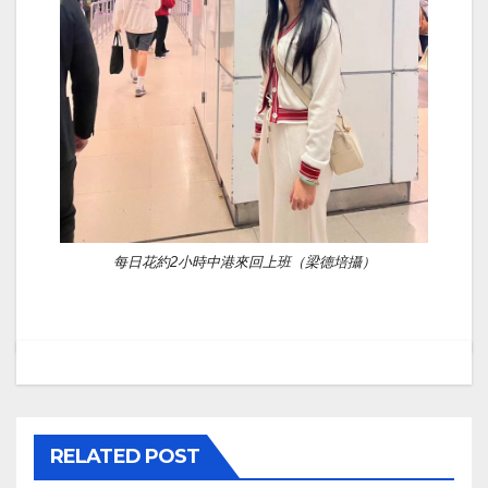
每日花約2小時中港來回上班（梁德培攝）
RELATED POST