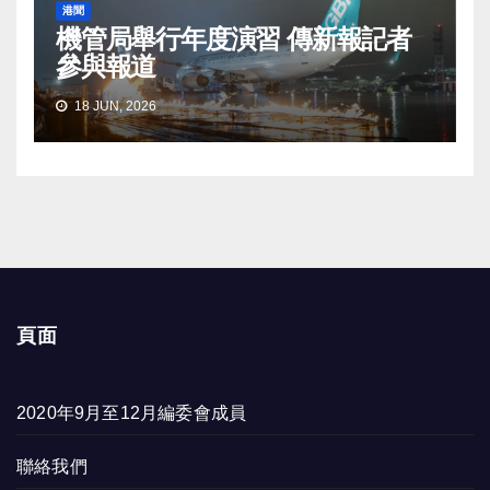
港聞
機管局舉行年度演習 傳新報記者
參與報道
18 JUN, 2026
頁面
2020年9月至12月編委會成員
聯絡我們