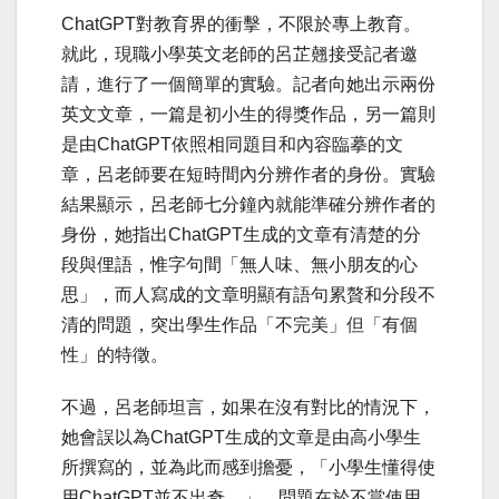
ChatGPT對教育界的衝擊，不限於專上教育。
就此，現職小學英文老師的呂芷翹接受記者邀
請，進行了一個簡單的實驗。記者向她出示兩份
英文文章，一篇是初小生的得獎作品，另一篇則
是由ChatGPT依照相同題目和內容臨摹的文
章，呂老師要在短時間內分辨作者的身份。實驗
結果顯示，呂老師七分鐘內就能準確分辨作者的
身份，她指出ChatGPT生成的文章有清楚的分
段與俚語，惟字句間「無人味、無小朋友的心
思」，而人寫成的文章明顯有語句累贅和分段不
清的問題，突出學生作品「不完美」但「有個
性」的特徵。
不過，呂老師坦言，如果在沒有對比的情況下，
她會誤以為ChatGPT生成的文章是由高小學生
所撰寫的，並為此而感到擔憂，「小學生懂得使
用ChatGPT並不出奇。」，問題在於不當使用