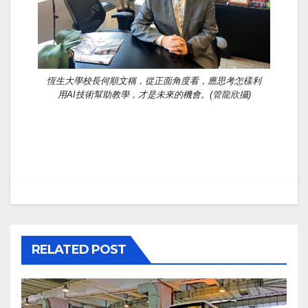
恆生大學校長何順文稱，從正面角度看，應思考怎樣利
用AI技術幫助教學，才是未來的機會。(管龍欣攝)
RELATED POST