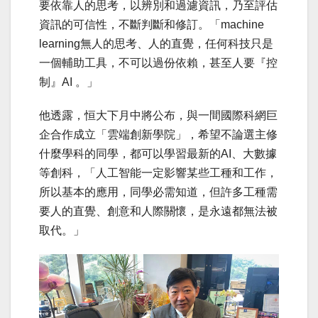
要依靠人的思考，以辨別和過濾資訊，乃至評估
資訊的可信性，不斷判斷和修訂。「machine
learning無人的思考、人的直覺，任何科技只是
一個輔助工具，不可以過份依賴，甚至人要『控
制』AI 。」
他透露，恒大下月中將公布，與一間國際科網巨
企合作成立「雲端創新學院」，希望不論選主修
什麼學科的同學，都可以學習最新的AI、大數據
等創科，「人工智能一定影響某些工種和工作，
所以基本的應用，同學必需知道，但許多工種需
要人的直覺、創意和人際關懷，是永遠都無法被
取代。」