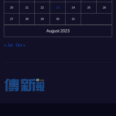
20
21
22
23
24
25
26
27
28
29
30
31
August 2023
« Jul
Oct »