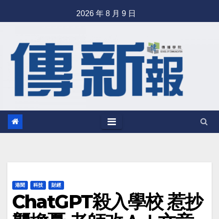
Skip
2026 年 8 月 9 日
to
content
港聞
科技
財經
ChatGPT殺入學校 惹抄