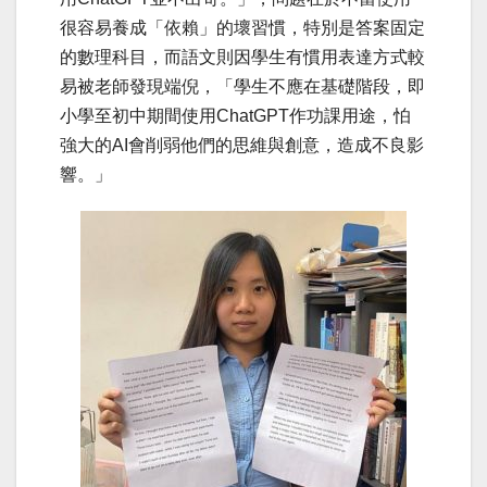
很容易養成「依賴」的壞習慣，特別是答案固定
的數理科目，而語文則因學生有慣用表達方式較
易被老師發現端倪，「學生不應在基礎階段，即
小學至初中期間使用ChatGPT作功課用途，怕
強大的AI會削弱他們的思維與創意，造成不良影
響。」