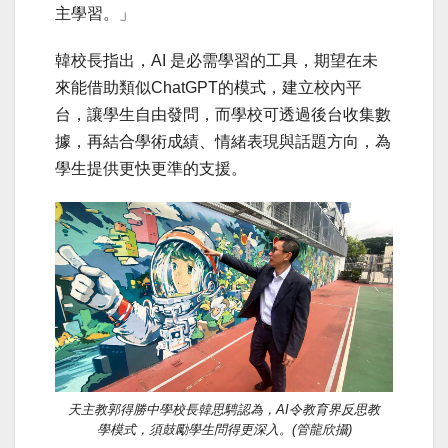
主學習。」
韓校長指出，AI 是必需學習的工具，期望在未
來能借助類似ChatGPT的模式，建立校內平
台，讓學生自由發問，而學校可透過後台收集數
據，再結合學術成績、情緒表現與話題方向，為
學生提供更快更準的支援。
天主教郭得勝中學校長韓思騁認為，AI令教育界反思教
學模式，須鼓勵學生問得更深入。(管龍欣攝)