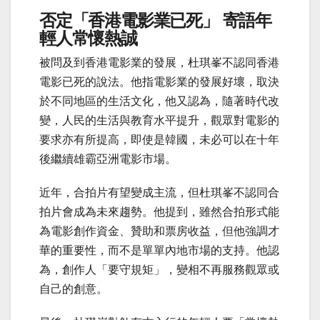
否定「香港電影業已死」
寄語年
輕人常懷熱誠
被問及到香港電影業的發展，杜琪峯不認同香港
電影已死的說法。他指電影業的發展好壞，取決
於不同地區的生活文化，他又認為，隨著時代改
變，人民的生活與教育水平提升，觀眾對電影的
要求亦有所提高，即使是韓國，未必可以在十年
後繼續雄霸亞洲電影市場。
近年，合拍片有望變成主流，但杜琪峯不認同合
拍片會成為未來趨勢。他提到，雖然合拍形式能
為電影創作資金、贊助和票房收益，但他強調才
華的重要性，而不是單單內地市場的支持。他認
為，創作人「要守規矩」，變相不再服務觀眾或
自己的創意。