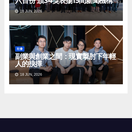
六百份 頒34獎表揚15間新聞機構
18 JUN, 2026
社會
副業與創業之間：現實掣肘下年輕
人的抉擇
18 JUN, 2026