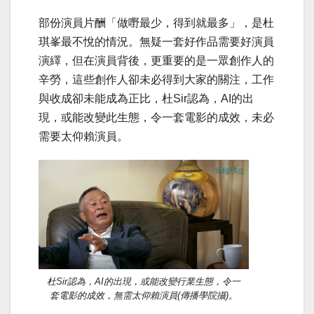
部份演員片酬「做嘢最少，得到就最多」，是杜
琪峯最不悅的情況。無疑一套好作品需要好演員
演繹，但在演員背後，更重要的是一眾創作人的
辛勞，這些創作人卻未必得到大家的關注，工作
與收成卻未能成為正比，杜Sir認為，AI的出
現，或能改變此生態，令一套電影的成效，未必
需要太仰賴演員。
杜Sir認為，AI的出現，或能改變行業生態，令一
套電影的成效，無需太仰賴演員(傳播學院攝)。