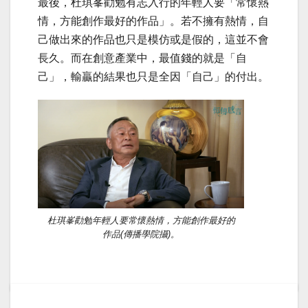
最後，杜琪峯勸勉有志入行的年輕人要「常懷熱
情，方能創作最好的作品」。若不擁有熱情，自
己做出來的作品也只是模仿或是假的，這並不會
長久。而在創意產業中，最值錢的就是「自
己」，輸贏的結果也只是全因「自己」的付出。
杜琪峯勸勉年輕人要常懷熱情，方能創作最好的
作品(傳播學院攝)。