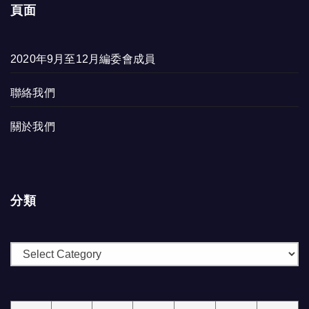
頁面
2020年9月至12月編委會成員
聯絡我們
關於我們
分類
分
類