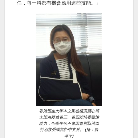
任，每一科都有機會應用這些技能。」
香港恒生大學中文系教授馮慧心博
士認為縱然卷三、卷四能培養聽說
能力，但學生仍不會因卷別取消而
特別接受或抗拒中文科。 (攝：唐
卓平)