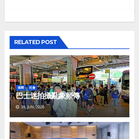
RELATED POST
港聞
社會
巴士迷拍攝亂象頻傳
18 JUN, 2026