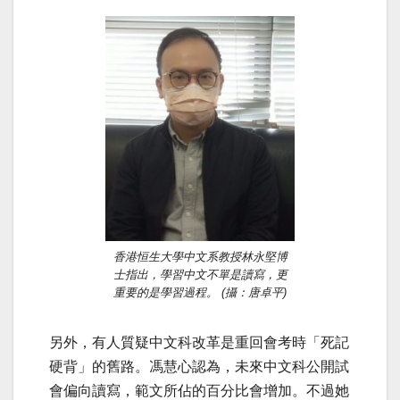
香港恒生大學中文系教授林永堅博
士指出，學習中文不單是讀寫，更
重要的是學習過程。 (攝：唐卓平)
另外，有人質疑中文科改革是重回會考時「死記
硬背」的舊路。馮慧心認為，未來中文科公開試
會偏向讀寫，範文所佔的百分比會增加。不過她