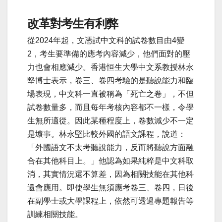
改革對考生有利弊
從2024年起，文憑試中文科的試卷數目由4變
2，考生要準備的應考內容減少，他們面對的壓
力也會相應減少。香港恒生大學中文系教授林永
堅博士表示，卷三、卷四考驗的是聽說能力和臨
場表現，中文科一直被稱為「死亡之卷」，不但
試卷數量多，而且每年考核內容都不一樣，令學
生無所適從。因此某種程度上，卷數減少不一定
是壞事。林永堅比較外國的語文課程，說道：
「外國語文不太考聽說能力，反而將聽說方面融
合在其他科目上。」他認為如果純粹是中文科取
消，其實情況還不算差，因為相關技能在其他科
還會應用。即使學生無須應考卷三、卷四，日後
在副學士或大學課程上，依然可透過專題報告等
訓練相關技能。