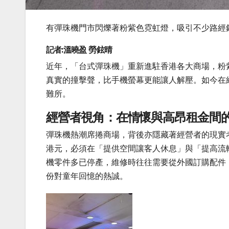
有彈珠機門市閃爍著粉紫色霓虹燈，吸引不少路經銀
記者:溫曉盈 勞鉉晴
近年，「台式彈珠機」重新進駐香港各大商場，粉
真實的撞擊聲，比手機螢幕更能讓人解壓。如今在
難所。
經營者視角：在情懷與高昂租金間
彈珠機熱潮席捲商場，背後亦隱藏著經營者的現實考
港元，必須在「提供空間讓客人休息」與「提高流
機零件多已停產，維修時往往需要從外國訂購配件
份對童年回憶的熱誠。