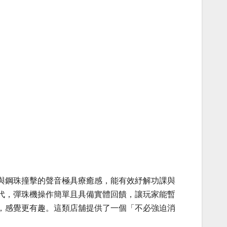
與鋼珠撞擊的聲音極具療癒感，能有效紓解功課與
代，彈珠機操作簡單且具備實體回饋，讓玩家能暫
，感覺更有趣。這類店舖提供了一個「不必強迫消