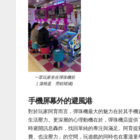
一眾玩家坐在彈珠機前
( 溫曉盈 勞鉉晴攝)
手機屏幕外的避風港
對於玩家阿育而言，彈珠機最大的魅力在於其手機
生活壓力。更深層的心理動機在於，彈珠機店提供
時避開訊息轟炸，找回單純的專注與滿足。阿育提
費、也沒壓力」的空間，玩遊戲的同時也在重溫童