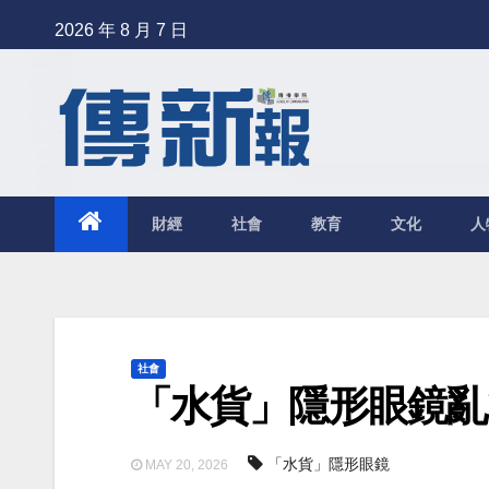
Skip
2026 年 8 月 7 日
to
content
財經
社會
教育
文化
人
社會
「水貨」隱形眼鏡亂
「水貨」隱形眼鏡
MAY 20, 2026