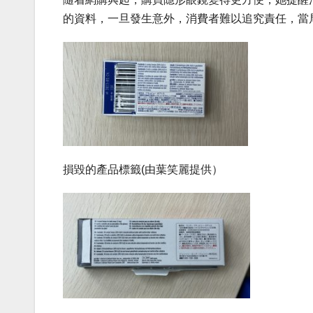
的資料，一旦發生意外，消費者難以追究責任，當
損毀的產品
標籤
(
由葉笑麗提供）