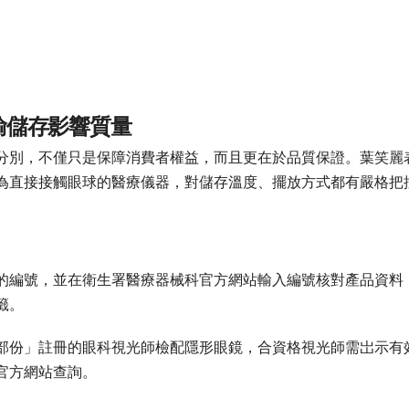
）
輸儲存影響質量
分別，不僅只是保障消費者權益，而且更在於品質保證。葉笑麗
為直接接觸眼球的醫療儀器，對儲存溫度、擺放方式都有嚴格把
」的編號，並在衛生署醫療器械科官方網站輸入編號核對產品資料
籤。
部份」註冊的眼科視光師檢配隱形眼鏡，合資格視光師需岀示有
官方網站查詢。