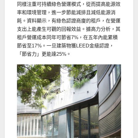
同樣注重可持續綠色營運模式，從而提高能源效
率和環境管理，進一步節能減排且減低能源消
耗。資料顯示，有綠色認證商廈的租戶，在營運
支出上能產生可觀的回報效益。據高力分析，其
租戶營運成本同年可節省7%，在五年內能累積
節省至17%。一旦建築物獲LEED金級認證，
「節省力」更能達25%。