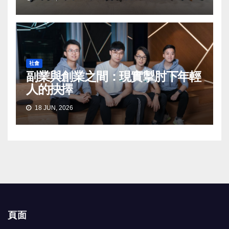
社會
副業與創業之間：現實掣肘下年輕
人的抉擇
18 JUN, 2026
頁面