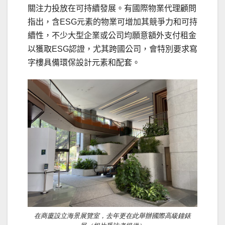
關注力投放在可持續發展。有國際物業代理顧問
指出，含ESG元素的物業可增加其競爭力和可持
續性，不少大型企業或公司均願意額外支付租金
以獲取ESG認證，尤其跨國公司，會特別要求寫
字樓具備環保設計元素和配套。
在商廈設立海景展覽室，去年更在此舉辦國際高級鐘錶