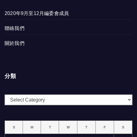
2020年9月至12月編委會成員
聯絡我們
關於我們
分類
分
類
S
M
T
W
T
F
S