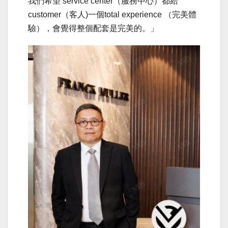
我們希望 service center（服務中心）都給
customer（客人)一個total experience （完美體
驗），會覺得整個配套是完美的。」