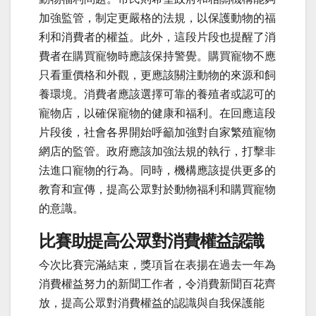
加強監管，制定更嚴格的法規，以保護動物的福
利和消費者的權益。此外，這段片段也提醒了消
費者在購買寵物時應該保持警覺。購買寵物不應
只看重價格和外觀，更應該關注動物的來源和飼
養環境。消費者應該選擇可靠的養殖者或認可的
寵物店，以確保寵物的健康和福利。在回應這段
片段後，社會各界開始呼籲加強對自家繁殖寵物
網店的監管。政府應該加強法規的執行，打擊非
法進口寵物的行為。同時，機構應該提供更多的
教育和宣傳，提高公眾對於動物福利和購買寵物
的意識。
比賽助提高公眾對消費權益認識
今次比賽完滿結束，獎項旨在表揚在過去一年為
消費權益努力的新聞工作者，令消費新聞百花齊
放，提高公眾對消費權益的認識與自我保護能