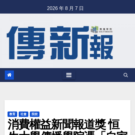
Skip
2026 年 8 月 7 日
to
content
教育
社會
院校
消費權益新聞報道獎 恒