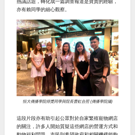
熱議話題，轉化成一篇調查報道是寶貴的經驗，
亦有賴同學的細心觀察。
恒大傳播學院得獎同學與院長曹虹合照 (傳播學院攝)
這段片段亦有助引起公眾對於自家繁殖寵物網店
的關注，許多人開始質疑這些網店的營運方式和
動物福利問題。市民則希望政府和相關機構能夠