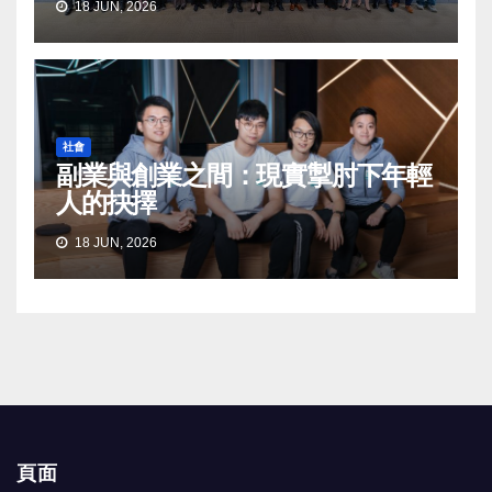
18 JUN, 2026
社會
副業與創業之間：現實掣肘下年輕
人的抉擇
18 JUN, 2026
頁面