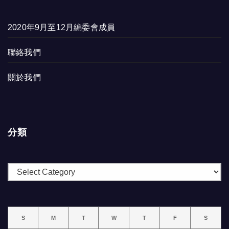
2020年9月至12月編委會成員
聯絡我們
關於我們
分類
分
類
S
M
T
W
T
F
S