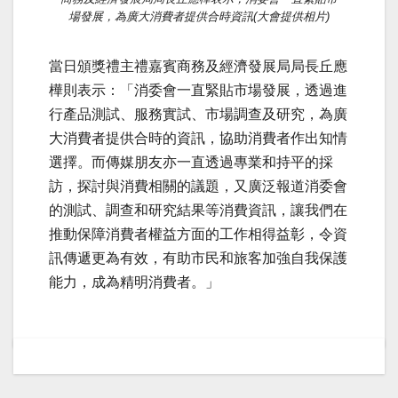
場發展，為廣大消費者提供合時資訊(大會提供相片)
當日頒獎禮主禮嘉賓商務及經濟發展局局長丘應
樺則表示：「消委會一直緊貼市場發展，透過進
行產品測試、服務實試、市場調查及研究，為廣
大消費者提供合時的資訊，協助消費者作出知情
選擇。而傳媒朋友亦一直透過專業和持平的採
訪，探討與消費相關的議題，又廣泛報道消委會
的測試、調查和研究結果等消費資訊，讓我們在
推動保障消費者權益方面的工作相得益彰，令資
訊傳遞更為有效，有助市民和旅客加強自我保護
能力，成為精明消費者。」